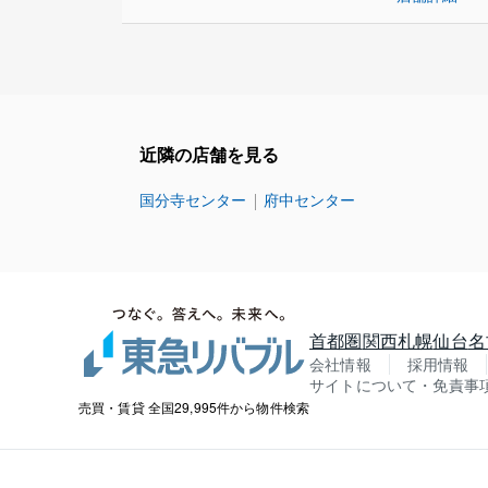
近隣の店舗を見る
国分寺センター
府中センター
首都圏
関西
札幌
仙台
名
会社情報
採用情報
サイトについて・免責事
売買・賃貸 全国29,995件から物件検索