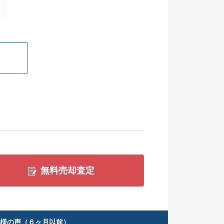
無料売却査定
客様の声（６ヶ月以前）