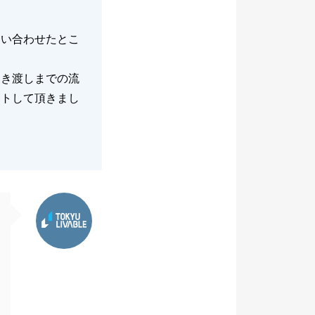
問い合わせたとこ
引き渡しまでの流
ートして頂きまし
東急リバブル