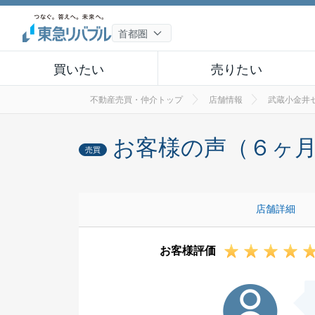
買いたい
売りたい
不動産売買・仲介トップ
店舗情報
武蔵小金井
お客様の声（６ヶ
売買
店舗詳細
お客様評価
I様