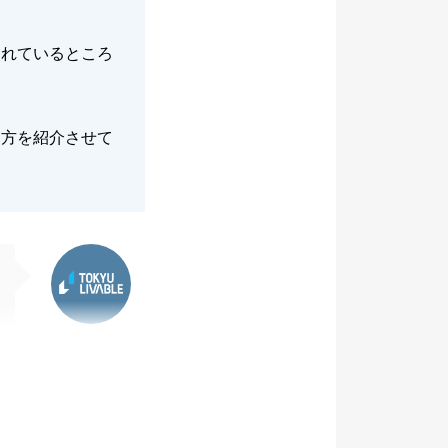
されているところ
た方を紹介させて
東急リバブル