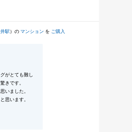
金井駅
）の
マンション
を
ご購入
ングがとても難し
は驚きです。
と思いました。
たと思います。