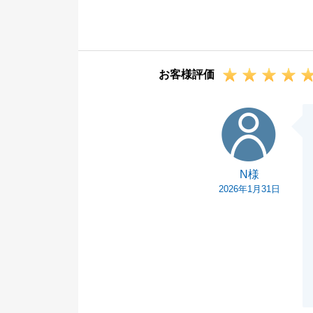
っております。
今後お困りのこ
引き続き、よろ
お客様評価
N様
N様
2026年1月31日