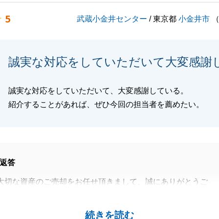
5
武蔵小金井センター
/ 東京都
小金井市
くお願い申し上げます。
誠実な対応をしていただいて大変感謝
閉じる
誠実な対応をしていただいて、大変感謝している。
紹介することがあれば、ぜひ今回の担当者を薦めたい。
返答
大切な資産のご売却をお任せ頂きまして、誠にありがとうご
いただきまして無事に取引を完了できたこと、大変嬉しく思
続きを読む