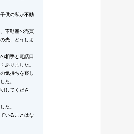
、子供の私が不動
上、不動産の売買
この先、どうしよ
ずの相手と電話口
強くありました。
私の気持ちを察し
ました。
説明してくださ
ました。
っていることはな