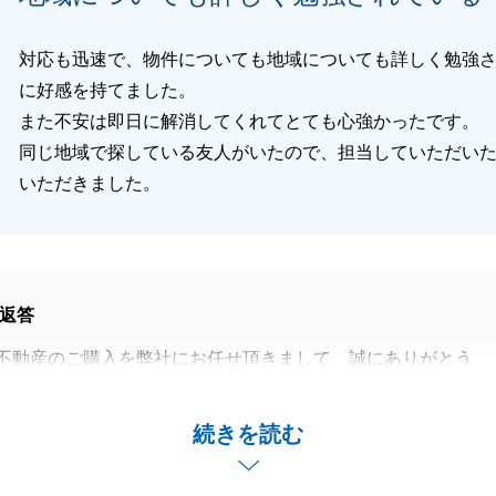
対応も迅速で、物件についても地域についても詳しく勉強
に好感を持てました。
また不安は即日に解消してくれてとても心強かったです。
同じ地域で探している友人がいたので、担当していただい
いただきました。
返答
不動産のご購入を弊社にお任せ頂きまして、誠にありがとう
のご縁を良い形でお繋ぎできたこと大変嬉しく思います。い
続きを読む
寧にご対応いただき誠にありがとうございました。
の事がございましたら、お気軽にご相談いただけますと幸い