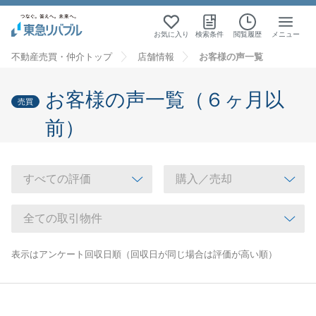
お気に入り
検索条件
閲覧履歴
メニュー
不動産売買・仲介トップ
店舗情報
お客様の声一覧
お客様の声一覧（６ヶ月以
売買
前）
表示はアンケート回収日順（回収日が同じ場合は評価が高い順）