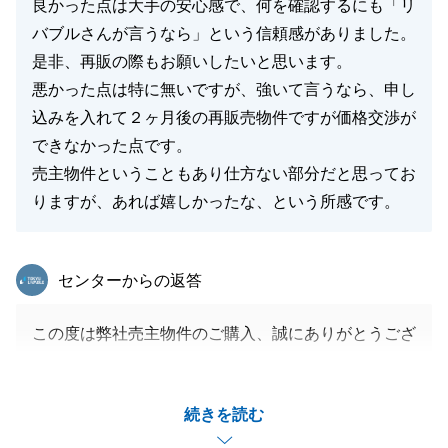
良かった点は大手の安心感で、何を確認するにも「リ
バブルさんが言うなら」という信頼感がありました。
是非、再販の際もお願いしたいと思います。
悪かった点は特に無いですが、強いて言うなら、申し
込みを入れて２ヶ月後の再販売物件ですが価格交渉が
できなかった点です。
売主物件ということもあり仕方ない部分だと思ってお
りますが、あれば嬉しかったな、という所感です。
東急リバブル
センターからの返答
この度は弊社売主物件のご購入、誠にありがとうござ
います。
価格交渉の件に関しましては、他検討者がいた中とい
続きを読む
う事もありご希望にお応えできず申し訳ありません。
お話しにありましたお住み替えの際も、是非弊社にお