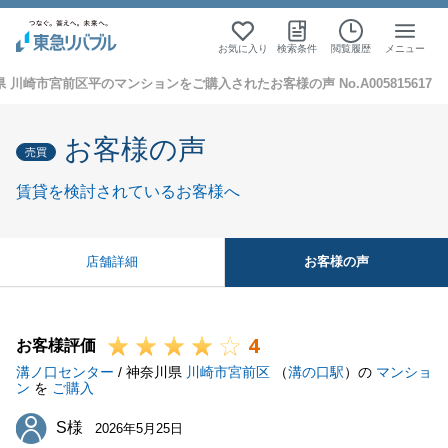
お気に入り
検索条件
閲覧履歴
メニュー
 川崎市宮前区平のマンションをご購入されたお客様の声 No.A005815617
お客様の声
売買
賃貸を検討されているお客様へ
お客様の声
店舗詳細
4
お客様評価
溝ノ口センター
/ 神奈川県
川崎市宮前区
（
溝の口駅
）の
マンショ
ン
を
ご購入
S様
S様
2026年5月25日