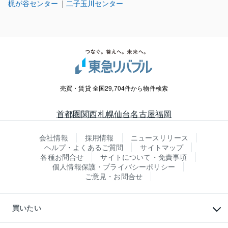
梶が谷センター
二子玉川センター
売買・賃貸 全国29,704件から物件検索
首都圏
関西
札幌
仙台
名古屋
福岡
会社情報
採用情報
ニュースリリース
ヘルプ・よくあるご質問
サイトマップ
各種お問合せ
サイトについて・免責事項
個人情報保護・プライバシーポリシー
ご意見・お問合せ
買いたい
マンションの購入