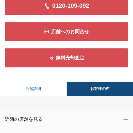
0120-109-092
店舗へのお問合せ
無料売却査定
お客様の声
店舗詳細
近隣の店舗を見る