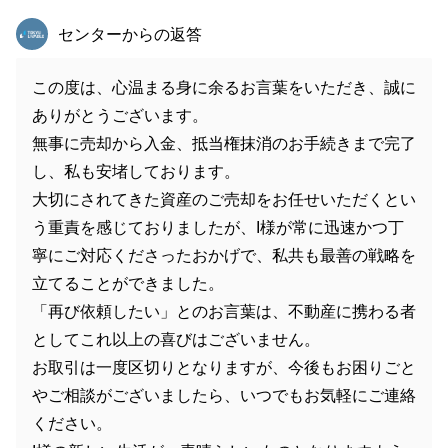
東急リバブル
センターからの返答
この度は、心温まる身に余るお言葉をいただき、誠に
ありがとうございます。
無事に売却から入金、抵当権抹消のお手続きまで完了
し、私も安堵しております。
大切にされてきた資産のご売却をお任せいただくとい
う重責を感じておりましたが、I様が常に迅速かつ丁
寧にご対応くださったおかげで、私共も最善の戦略を
立てることができました。
「再び依頼したい」とのお言葉は、不動産に携わる者
としてこれ以上の喜びはございません。
お取引は一度区切りとなりますが、今後もお困りごと
やご相談がございましたら、いつでもお気軽にご連絡
ください。