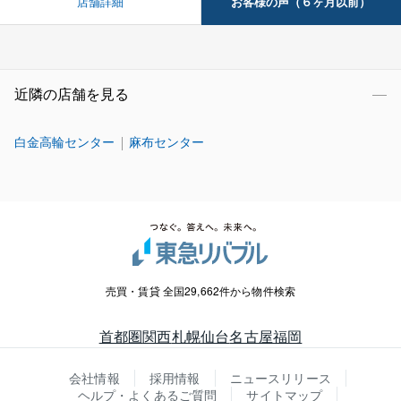
お客様の声（６ヶ月以前）
店舗詳細
近隣の店舗を見る
白金高輪センター
麻布センター
売買・賃貸 全国29,662件から物件検索
首都圏
関西
札幌
仙台
名古屋
福岡
会社情報
採用情報
ニュースリリース
ヘルプ・よくあるご質問
サイトマップ