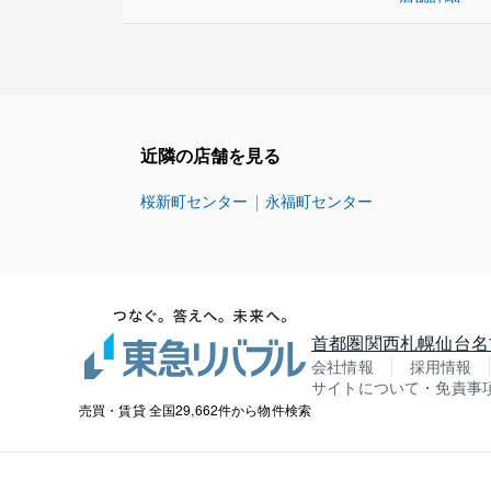
近隣の店舗を見る
桜新町センター
永福町センター
首都圏
関西
札幌
仙台
名
会社情報
採用情報
サイトについて・免責事
売買・賃貸 全国29,662件から物件検索