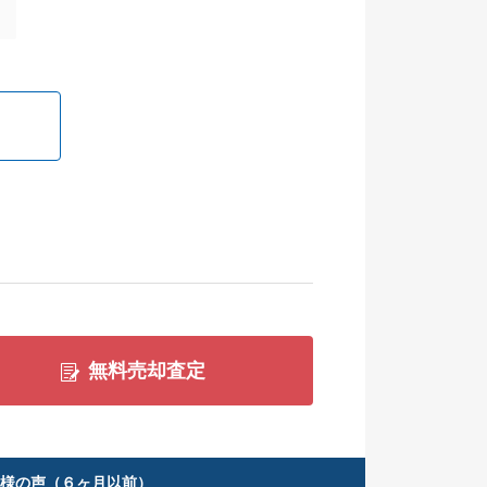
無料売却査定
客様の声（６ヶ月以前）