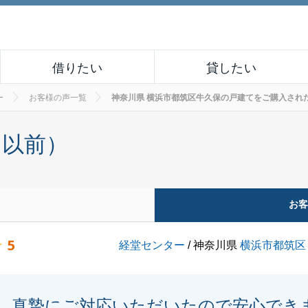
借りたい
貸したい
ー
お客様の声一覧
神奈川県 横浜市都筑区牛久保の戸建てをご購入されたお客様
月以前）
お
5
経堂センター
/ 神奈川県
横浜市都筑区
真摯にご対応いただいたので安心でき