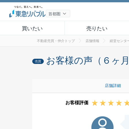
買いたい
売りたい
不動産売買・仲介トップ
店舗情報
経堂センタ
お客様の声（６ヶ
売買
店舗詳細
お客様評価
O様