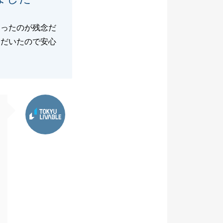
まったのが残念だ
ただいたので安心
東急リバブル