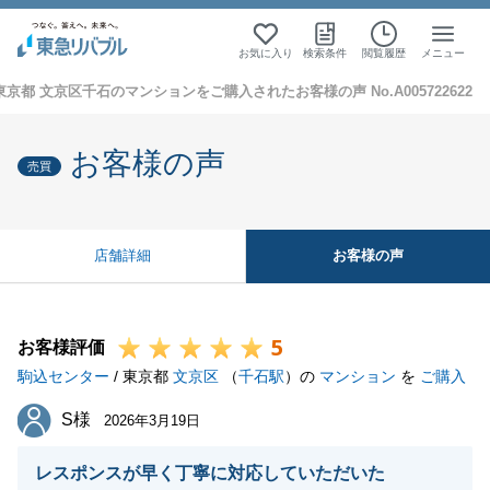
お気に入り
検索条件
閲覧履歴
メニュー
東京都 文京区千石のマンションをご購入されたお客様の声 No.A005722622
お客様の声
売買
お客様の声
店舗詳細
5
お客様評価
駒込センター
/ 東京都
文京区
（
千石駅
）の
マンション
を
ご購入
S様
S様
2026年3月19日
レスポンスが早く丁寧に対応していただいた