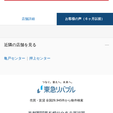
お客様の声（６ヶ月以前）
店舗詳細
近隣の店舗を見る
亀戸センター
押上センター
売買・賃貸 全国29,945件から物件検索
首都圏
関西
札幌
仙台
名古屋
福岡