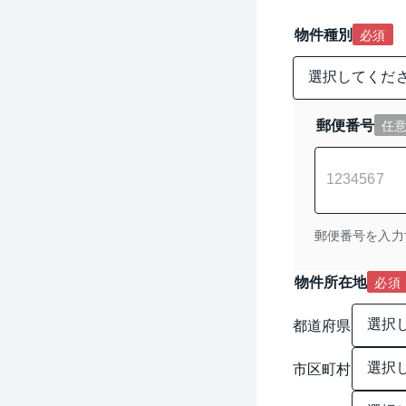
物件種別
必須
郵便番号
任
郵便番号を入力
物件所在地
必須
都道府県
市区町村