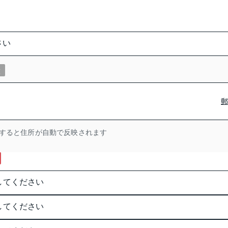
意
すると住所が自動で反映されます