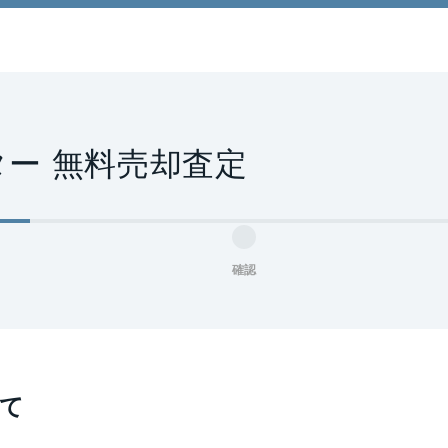
ー 無料売却査定
確認
て