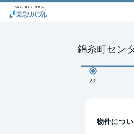
錦糸町センタ
入力
物件につい