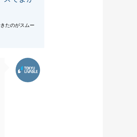
できたのがスムー
東急リバブル