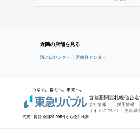
近隣の店舗を見る
溝ノ口センター
宮崎台センター
首都圏
関西
札幌
仙台
名
会社情報
採用情報
サイトについて・免責事
売買・賃貸 全国29,995件から物件検索