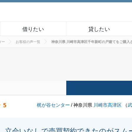
借りたい
貸したい
ター
お客様の声一覧
神奈川県 川崎市高津区千年新町の戸建てをご購入されたお
5
梶が谷センター
/ 神奈川県
川崎市高津区
（
立会いなしで売買契約できたのがスム