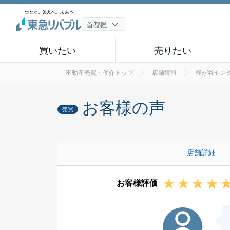
買いたい
売りたい
不動産売買・仲介トップ
店舗情報
梶が谷セン
お客様の声
売買
店舗詳細
お客様評価
M様