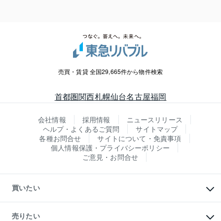
売買・賃貸 全国29,665件から物件検索
首都圏
関西
札幌
仙台
名古屋
福岡
会社情報
採用情報
ニュースリリース
ヘルプ・よくあるご質問
サイトマップ
各種お問合せ
サイトについて・免責事項
個人情報保護・プライバシーポリシー
ご意見・お問合せ
買いたい
マンションの購入
新築・分譲マンションの購入
売りたい