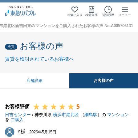
お気に入り
検索条件
閲覧履歴
メニュー
市港北区新吉田東のマンションをご購入されたお客様の声 No.A005706131
お客様の声
売買
賃貸を検討されているお客様へ
お客様の声
店舗詳細
5
お客様評価
日吉センター
/ 神奈川県
横浜市港北区
（
綱島駅
）の
マンション
を
ご購入
Y様
Y様
2026年5月15日