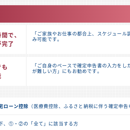
「ご家族やお仕事の都合上、スケジュール
時間で、
み可能です。
が完了
「ご自身のペースで確定申告書の入力をした
でも
が難しい方」にもお勧めです。
能
宅ローン控除
（医療費控除、ふるさと納税に伴う確定申告
下、①・②の「全て」に該当する方