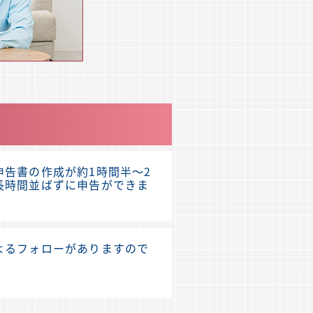
告書の作成が約1時間半〜2
長時間並ばずに申告ができま
よるフォローがありますので