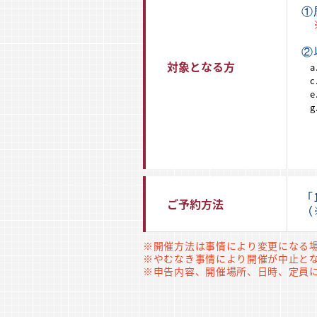
①
※
②
対象となる方
「
ご予約方法
（
※開催方法は事情により変更になる
※やむなき事情により開催が中止と
※申告内容、開催場所、日時、定員