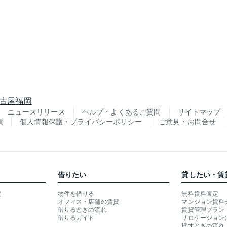
古屋
福岡
ニュースリリース
ヘルプ・よくあるご質問
サイトマップ
項
個人情報保護・プライバシーポリシー
ご意見・お問合せ
借りたい
貸したい・賃
定
物件を借りる
無料賃料査定
オフィス・店舗の賃貸
マンション賃料
借りるときの流れ
賃貸管理プラン
借りるガイド
リロケーション
貸すときの流れ