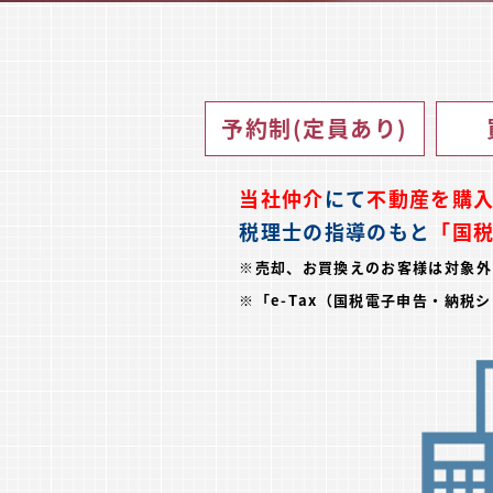
予約制(定員あり)
当社仲介
にて
不動産を購
税理士の指導のもと
「国
※売却、お買換えのお客様は対象外
※「e-Tax（国税電子申告・納税