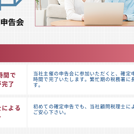
当社主催の申告会に参加いただくと、確定申
時間で
時間で完了いたします。
繁忙期の税務署に
が完了
す。
初めての確定申告でも、当社顧問税理士に
士による
ご安心下さい。
ー