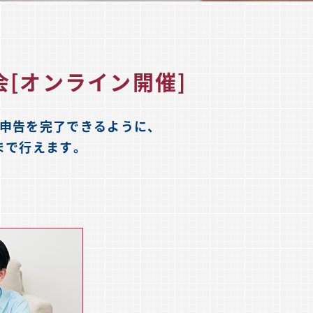
会
[オンライン開催]
申告を完了できるように、
まで
行えます。