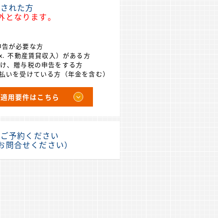
」された方
外となります。
申告が必要な方
ex. 不動産賃貸収入）がある方
受け、贈与税の申告をする方
の支払いを受けている方（年金を含む）
適用要件はこちら
、ご予約ください
お問合せください）