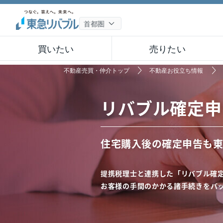
買いたい
売りたい
不動産売買・仲介トップ
不動産お役立ち情報
リバブル確定申
住宅購入後の確定申告も
東
提携税理士と連携した「リバブル確
お客様の手間のかかる諸手続きを
バ