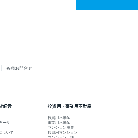
各種お問合せ
貸経営
投資用・事業用不動産
投資用不動産
データ
事業用不動産
マンション投資
について
投資用マンション
マンション一棟