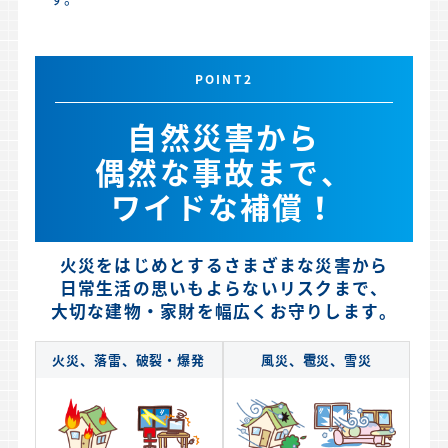
POINT2
自然災害から
偶然な事故まで、
ワイドな補償！
火災をはじめとするさまざまな災害から
日常生活の思いもよらないリスクまで、
大切な建物・家財を幅広くお守りします。
火災、落雷、破裂・爆発
風災、雹災、雪災