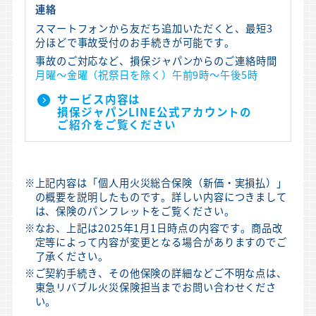
連絡
スマートフォンから友だち追加いただくと、最短3
分ほどで事故受付のお手続きが可能です。
事故のご対応など、損保ジャパンからのご連絡時間
月曜〜金曜（祝祭日を除く）午前9時〜午後5時
サービス内容は
損保ジャパンLINE公式アカウントの
ご紹介をご覧ください
※
上記内容は「個人用火災総合保険（新価・実損払）」
の概要を説明したものです。詳しい内容につきまして
は、保険のパンフレットをご覧ください。
※
なお、上記は2025年1月1日時点の内容です。商品改
定等によって内容が変更となる場合がありますのでご
了承ください。
※
ご契約手続き、その他保険の詳細などご不明な点は、
東急リバブル火災保険担当までお問い合わせくださ
い。