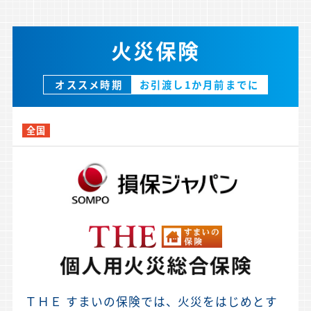
火災保険
オススメ時期
お引渡し1か月前までに
全国
ＴＨＥ すまいの保険では、火災をはじめとす