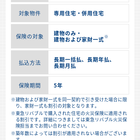
対象物件
専用住宅・併用住宅
建物のみ・
保険の対象
※
建物および家財一式
長期一括払、長期年払、
払込方法
長期月払
保険期間
5年
※
建物および家財一式を同一契約で引き受けた場合に限
り、家財一式も割引の対象となります。
※
東急リバブルで購入された住宅の火災保険に適用され
る割引です。詳細につきましては東急リバブル火災保
険担当までお問い合わせください。
※
築年数によっては割引が適用されない場合がございま
す。