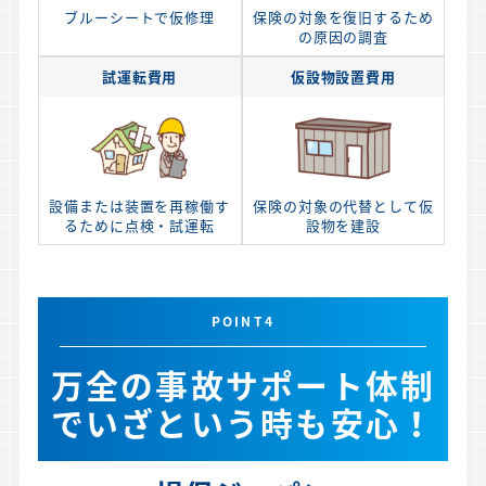
ブルーシートで仮修理
保険の対象を復旧するため
の原因の調査
試運転費用
仮設物設置費用
設備または装置を再稼働す
保険の対象の代替として仮
るために点検・試運転
設物を建設
POINT4
万全の事故サポート体制
でいざという時も安心！