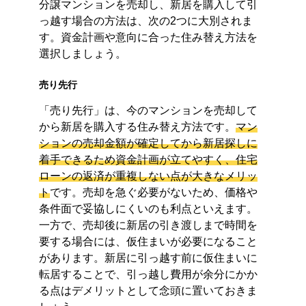
分譲マンションを売却し、新居を購入して引
っ越す場合の方法は、次の2つに大別されま
す。資金計画や意向に合った住み替え方法を
選択しましょう。
売り先行
「売り先行」は、今のマンションを売却して
から新居を購入する住み替え方法です。
マン
ションの売却金額が確定してから新居探しに
着手できるため資金計画が立てやすく、住宅
ローンの返済が重複しない点が大きなメリッ
ト
です。売却を急ぐ必要がないため、価格や
条件面で妥協しにくいのも利点といえます。
一方で、売却後に新居の引き渡しまで時間を
要する場合には、仮住まいが必要になること
があります。新居に引っ越す前に仮住まいに
転居することで、引っ越し費用が余分にかか
る点はデメリットとして念頭に置いておきま