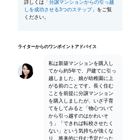
詳しくは
「分譲マンションからの引っ越
しを成功させる3つのステップ」
をご覧
ください。
ライターからのワンポイントアドバイス
私は新築マンションを購入し
てから約5年で、戸建てに引っ
越しました。娘が幼稚園に上
がる前のことです。長く住む
ことを前提に分譲マンション
を購入しましたが、いざ子育
てをしてみると「物心ついて
から引っ越すのはかわいそ
う」「できれば転校させたく
ない」という気持ちが強くな
り、将来的に住む予定だった