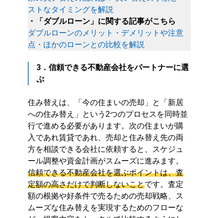
ストなタイミングを解説
・「ダブルローン」に関する記事がこちら
ダブルローンのメリット・デメリットや注意
点・ほかのローンとの比較を解説
3．信頼できる不動産会社をパートナーに選
ぶ
住み替えは、「今の住まいの売却」と「新居
への住み替え」という2つのプロセスを同時並
行で進める必要があります。次の住まいが購
入であれ賃貸であれ、売却と住み替え先の両
方を相談できる会社に依頼すると、スケジュ
ール調整や資金計画がスムーズに進みます。
信頼できる不動産会社を選ぶポイントは、査
定額の高さだけで判断しないこと
です。査定
額の根拠や好条件で売るための売却戦略、ス
ムーズな住み替えを実現するためのフローな