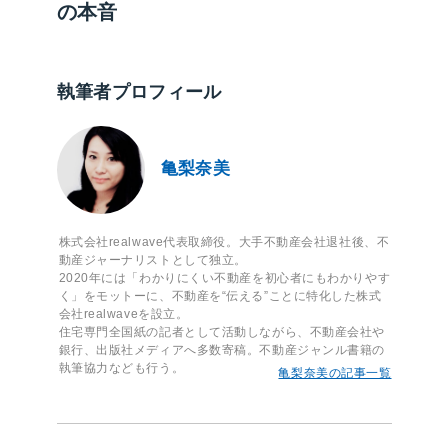
の本音
執筆者プロフィール
亀梨奈美
株式会社realwave代表取締役。大手不動産会社退社後、不
動産ジャーナリストとして独立。
2020年には「わかりにくい不動産を初心者にもわかりやす
く」をモットーに、不動産を“伝える”ことに特化した株式
会社realwaveを設立。
住宅専門全国紙の記者として活動しながら、不動産会社や
銀行、出版社メディアへ多数寄稿。不動産ジャンル書籍の
執筆協力なども行う。
亀梨奈美の記事一覧