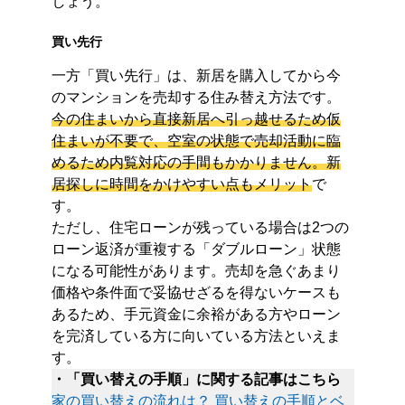
しょう。
買い先行
一方「買い先行」は、新居を購入してから今
のマンションを売却する住み替え方法です。
今の住まいから直接新居へ引っ越せるため仮
住まいが不要で、空室の状態で売却活動に臨
めるため内覧対応の手間もかかりません。新
居探しに時間をかけやすい点もメリット
で
す。
ただし、住宅ローンが残っている場合は2つの
ローン返済が重複する「ダブルローン」状態
になる可能性があります。売却を急ぐあまり
価格や条件面で妥協せざるを得ないケースも
あるため、手元資金に余裕がある方やローン
を完済している方に向いている方法といえま
す。
・「買い替えの手順」に関する記事はこちら
家の買い替えの流れは？ 買い替えの手順とベ