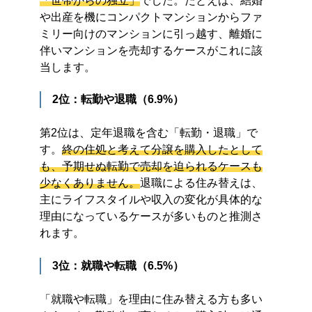
「世帯からの独立」
でした。たとえば、結婚
や出産を機にコンパクトマンションからファ
ミリー向けのマンションに引っ越す、離婚に
伴いマンションを売却するケースがこれに該
当します。
2位：転勤や退職（6.9%）
第2位は、定年退職を含む「転勤・退職」で
す。
終の住処と考えて分譲を購入したとして
も、予期せぬ転勤で売却を迫られるケースも
少なくありません。
退職による住み替えは、
主にライフスタイルや収入の変化が具体的な
理由になっているケースが多いものと推測さ
れます。
3位：就職や転職（6.5%）
「就職や転職」を理由に住み替える方も多い