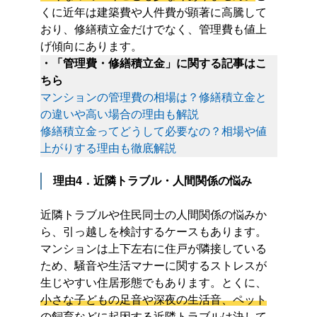
くに近年は建築費や人件費が顕著に高騰して
おり、修繕積立金だけでなく、管理費も値上
げ傾向にあります。
・「管理費・修繕積立金」に関する記事はこ
ちら
マンションの管理費の相場は？修繕積立金と
の違いや高い場合の理由も解説
修繕積立金ってどうして必要なの？相場や値
上がりする理由も徹底解説
理由4．近隣トラブル・人間関係の悩み
近隣トラブルや住民同士の人間関係の悩みか
ら、引っ越しを検討するケースもあります。
マンションは上下左右に住戸が隣接している
ため、騒音や生活マナーに関するストレスが
生じやすい住居形態でもあります。とくに、
小さな子どもの足音や深夜の生活音、ペット
の飼育などに起因する近隣トラブルは決して