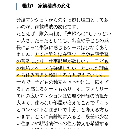
理由1．家族構成の変化
分譲マンションからの引っ越し理由として多
いのが、家族構成の変化です。
たとえば、購入当初は「夫婦2人にちょうどい
い広さ」だったとしても、出産や子どもの成
長によって手狭に感じるケースは少なくあり
ません。
とくに近年は在宅ワークや在宅学習
の普及により「仕事部屋が欲しい」「子ども
の勉強スペースを確保したい」といった理由
から住み替えを検討する方も増えています。
一方で、子どもの独立をきっかけに「広すぎ
る」と感じるケースもあります。ファミリー
向けの広いマンションは管理や掃除の負担が
大きく、使わない部屋が増えることで「もっ
とコンパクトな住まいで十分」と考える方も
います。とくに高齢期に入ると、段差の少な
い住まいや駅近物件への住み替えを希望する