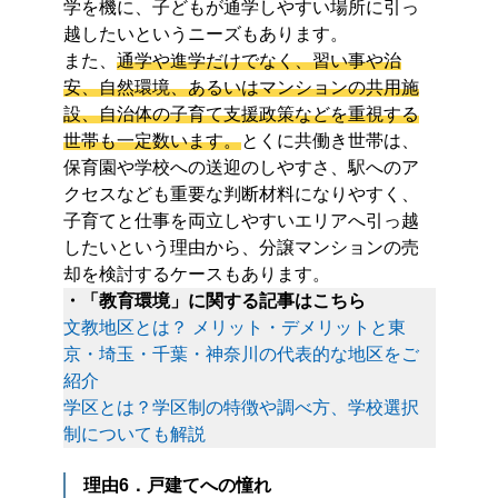
学を機に、子どもが通学しやすい場所に引っ
越したいというニーズもあります。
また、
通学や進学だけでなく、習い事や治
安、自然環境、あるいはマンションの共用施
設、自治体の子育て支援政策などを重視する
世帯も一定数います。
とくに共働き世帯は、
保育園や学校への送迎のしやすさ、駅へのア
クセスなども重要な判断材料になりやすく、
子育てと仕事を両立しやすいエリアへ引っ越
したいという理由から、分譲マンションの売
却を検討するケースもあります。
・「教育環境」に関する記事はこちら
文教地区とは？ メリット・デメリットと東
京・埼玉・千葉・神奈川の代表的な地区をご
紹介
学区とは？学区制の特徴や調べ方、学校選択
制についても解説
理由6．戸建てへの憧れ