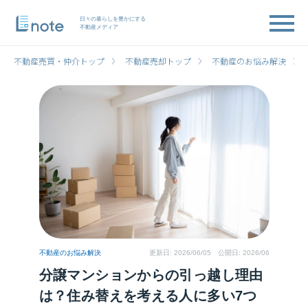
日々の暮らしを豊かにする
不動産メディア
不動産売買・仲介トップ
不動産売却トップ
不動産のお悩み解決
不動産のお悩み解決
更新日:
2026/06/05
公開日: 2026/06
分譲マンションからの引っ越し理由
は？住み替えを考える人に多い7つ