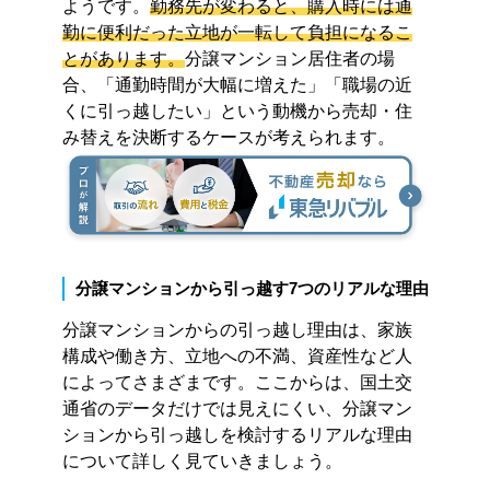
ようです。
勤務先が変わると、購入時には通
勤に便利だった立地が一転して負担になるこ
とがあります。
分譲マンション居住者の場
合、「通勤時間が大幅に増えた」「職場の近
くに引っ越したい」という動機から売却・住
み替えを決断するケースが考えられます。
分譲マンションから引っ越す7つのリアルな理由
分譲マンションからの引っ越し理由は、家族
構成や働き方、立地への不満、資産性など人
によってさまざまです。ここからは、国土交
通省のデータだけでは見えにくい、分譲マン
ションから引っ越しを検討するリアルな理由
について詳しく見ていきましょう。