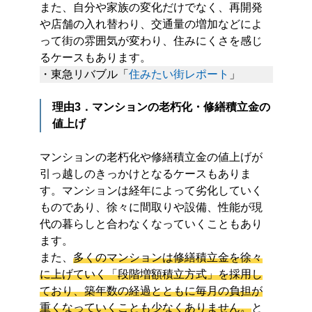
また、自分や家族の変化だけでなく、再開発
や店舗の入れ替わり、交通量の増加などによ
って街の雰囲気が変わり、住みにくさを感じ
るケースもあります。
・東急リバブル「
住みたい街レポート
」
理由3．マンションの老朽化・修繕積立金の
値上げ
マンションの老朽化や修繕積立金の値上げが
引っ越しのきっかけとなるケースもありま
す。マンションは経年によって劣化していく
ものであり、徐々に間取りや設備、性能が現
代の暮らしと合わなくなっていくこともあり
ます。
また、
多くのマンションは修繕積立金を徐々
に上げていく「段階増額積立方式」を採用し
ており、築年数の経過とともに毎月の負担が
重くなっていくことも少なくありません。
と