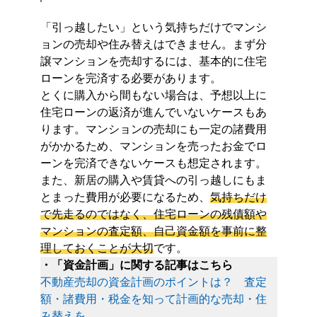
「引っ越したい」という気持ちだけでマンシ
ョンの売却や住み替えはできません。まず分
譲マンションを売却するには、基本的に住宅
ローンを完済する必要があります。
とくに購入から間もない場合は、予想以上に
住宅ローンの返済が進んでいないケースもあ
ります。マンションの売却にも一定の諸費用
がかかるため、マンションを売ったお金でロ
ーンを完済できないケースも想定されます。
また、新居の購入や賃貸への引っ越しにもま
とまった費用が必要になるため、
気持ちだけ
で先走るのではなく、住宅ローンの残債額や
マンションの査定額、自己資金額を事前に整
理しておくことが大切
です。
・「資金計画」に関する記事はこちら
不動産売却の資金計画のポイントは？ 査定
額・諸費用・税金を知って計画的な売却・住
み替えを