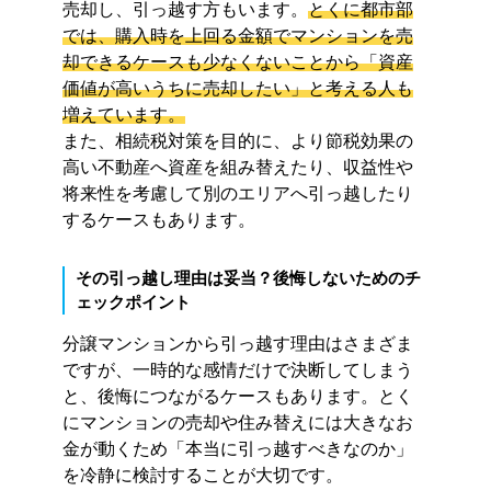
売却し、引っ越す方もいます。
とくに都市部
では、購入時を上回る金額でマンションを売
却できるケースも少なくないことから「資産
価値が高いうちに売却したい」と考える人も
増えています。
また、相続税対策を目的に、より節税効果の
高い不動産へ資産を組み替えたり、収益性や
将来性を考慮して別のエリアへ引っ越したり
するケースもあります。
その引っ越し理由は妥当？後悔しないためのチ
ェックポイント
分譲マンションから引っ越す理由はさまざま
ですが、一時的な感情だけで決断してしまう
と、後悔につながるケースもあります。とく
にマンションの売却や住み替えには大きなお
金が動くため「本当に引っ越すべきなのか」
を冷静に検討することが大切です。