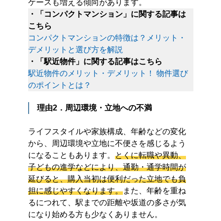
ケースも増える傾向があります。
・「コンパクトマンション」に関する記事は
こちら
コンパクトマンションの特徴は？メリット・
デメリットと選び方を解説
・「駅近物件」に関する記事はこちら
駅近物件のメリット・デメリット！ 物件選び
のポイントとは？
理由2．周辺環境・立地への不満
ライフスタイルや家族構成、年齢などの変化
から、周辺環境や立地に不便さを感じるよう
になることもあります。
とくに転職や異動、
子どもの進学などにより、通勤・通学時間が
延びると、購入当初は便利だった立地でも負
担に感じやすくなります。
また、年齢を重ね
るにつれて、駅までの距離や坂道の多さが気
になり始める方も少なくありません。