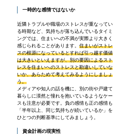
一時的な感情ではないか
近隣トラブルや職場のストレスが重なってい
る時期など、気持ちが落ち込んでいるタイミ
ングでは、住まいへの不満が実際より大きく
感じられることがあります。
住まいがストレ
スの根源になっているとすれば引っ越す価値
は大きいといえますが、別の要因によるスト
レスを住まいへのストレスと勘違いしていな
いか、あらためて考えてみるようにしましょ
う。
メディアや知人の話を機に、別の街や戸建て
暮らしに漠然と憧れを抱いているようなケー
スも注意が必要です。負の感情も正の感情も
「半年以上、同じ気持ちが続いているか」を
ひとつの判断基準にしてみましょう。
資金計画の現実性