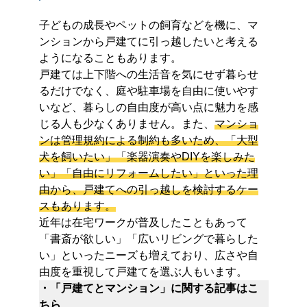
子どもの成長やペットの飼育などを機に、マ
ンションから戸建てに引っ越したいと考える
ようになることもあります。
戸建ては上下階への生活音を気にせず暮らせ
るだけでなく、庭や駐車場を自由に使いやす
いなど、暮らしの自由度が高い点に魅力を感
じる人も少なくありません。また、
マンショ
ンは管理規約による制約も多いため、「大型
犬を飼いたい」「楽器演奏やDIYを楽しみた
い」「自由にリフォームしたい」といった理
由から、戸建てへの引っ越しを検討するケー
スもあります。
近年は在宅ワークが普及したこともあって
「書斎が欲しい」「広いリビングで暮らした
い」といったニーズも増えており、広さや自
由度を重視して戸建てを選ぶ人もいます。
・「戸建てとマンション」に関する記事はこ
ちら