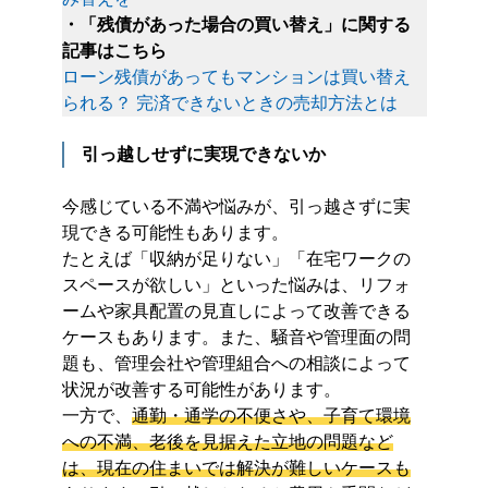
・「残債があった場合の買い替え」に関する
記事はこちら
ローン残債があってもマンションは買い替え
られる？ 完済できないときの売却方法とは
引っ越しせずに実現できないか
今感じている不満や悩みが、引っ越さずに実
現できる可能性もあります。
たとえば「収納が足りない」「在宅ワークの
スペースが欲しい」といった悩みは、リフォ
ームや家具配置の見直しによって改善できる
ケースもあります。また、騒音や管理面の問
題も、管理会社や管理組合への相談によって
状況が改善する可能性があります。
一方で、
通勤・通学の不便さや、子育て環境
への不満、老後を見据えた立地の問題など
は、現在の住まいでは解決が難しいケースも