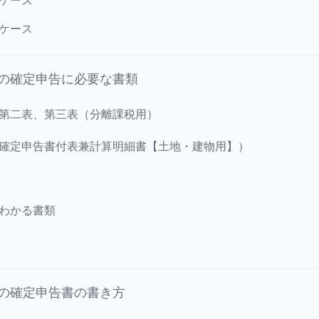
ケース
ケース
の確定申告に必要な書類
第二表、第三表（分離課税用）
確定申告書付表兼計算明細書【土地・建物用】）
わかる書類
の確定申告書の書き方