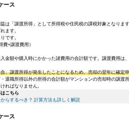
ケース
利益は「譲渡所得」として所得税や住民税の課税対象となりま
ばれます。
通りです。
得費+譲渡費用）
購入金額や購入時にかかった諸費用の合計額です。譲渡費用は
。
場合、譲渡所得が発生したことになるため、売却の翌年に確定
・退職所得以外の所得の合計額がマンションの売却時の譲渡所
なければなりません。
事はこちら
からするべき？ 計算方法も詳しく解説
ケース