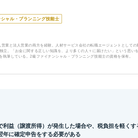
ンシャル・プランニング技能士
人営業と法人営業の両方を経験。人材サービス会社の転職エージェントとしての勤務
て独立。「お金に関する正しい知識を、より多くの人々に届けたい」という思い
を執筆している。2級ファイナンシャル・プランニング技能士の資格を保有。
で利益（譲渡所得）が発生した場合や、税負担を軽くす
翌年に確定申告をする必要がある