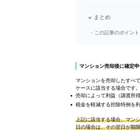
まとめ
この記事のポイント
マンション売却後に確定申
マンションを売却したすべ
ケースに該当する場合です
売却によって利益（譲渡所
税金を軽減する控除特例を
上記に該当する場合、マンシ
日の場合は、その翌日が期