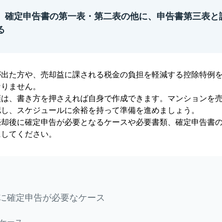
、確定申告書の第一表・第二表の他に、申告書第三表と
る
が出た方や、売却益に課される税金の負担を軽減する控除特例
なりません。
類は、書き方を押さえれば自身で作成できます。マンションを
認し、スケジュールに余裕を持って準備を進めましょう。
売却後に確定申告が必要となるケースや必要書類、確定申告書
にしてください。
に確定申告が必要なケース