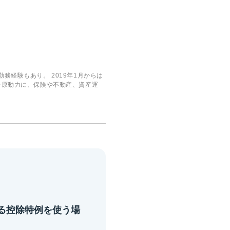
経験もあり。 2019年1月からは
を原動力に、保険や不動産、資産運
る控除特例を使う場