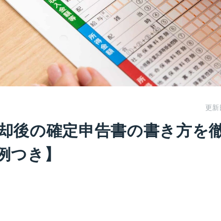
更新
却後の確定申告書の書き方を
例つき】