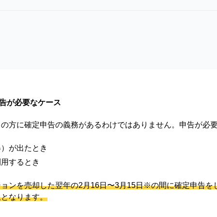
告が必要なケース
ての方に確定申告の義務があるわけではありません。申告が必
。
得）が出たとき
利用するとき
ョンを売却した翌年の2月16日〜3月15日※の間に確定申告
限となります。