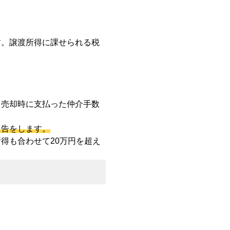
す。譲渡所得に課せられる税
、売却時に支払った仲介手数
申告をします。
得も合わせて20万円を超え