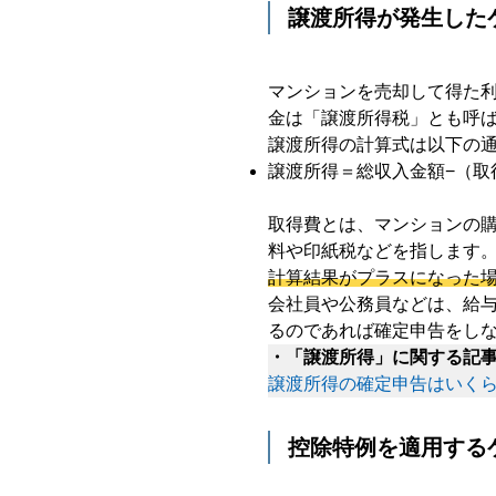
譲渡所得が発生した
マンションを売却して得た
金は「譲渡所得税」とも呼
譲渡所得の計算式は以下の
譲渡所得＝総収入金額−（取
取得費とは、マンションの
料や印紙税などを指します
計算結果がプラスになった
会社員や公務員などは、給与
るのであれば確定申告をし
・「譲渡所得」に関する記
譲渡所得の確定申告はいくら
控除特例を適用する