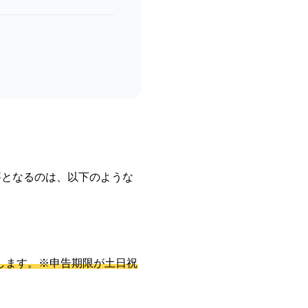
要となるのは、以下のような
をします。※申告期限が土日祝