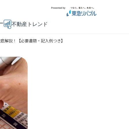
ー
不動産トレンド
徹底解説！【必要書類・記入例つき】