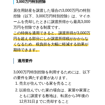
3,000万円特別控除
居住用財産を譲渡した場合の3,000万円の特別
控除（以下、3,000万円特別控除）は、マイホ
ームを売却したときに譲渡所得から最高3,000
万円を控除できる制度です。
この特例を適用できると、譲渡所得が3,000万
円を超える部分にしか譲渡所得税がかからな
くなるため、税負担を大幅に軽減する効果が
期待できます。
適用要件
3,000万円特別控除を利用するためには、以下
の要件を満たす必要があります。
売主が住んでいる家を売ること
以前住んでいた家の場合は、家屋や家屋と
ともに譲渡する敷地は、転居から3年後の
12月31日までに売却すること