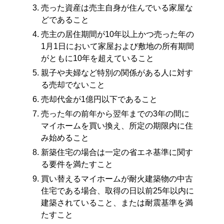
売った資産は売主自身が住んでいる家屋な
どであること
売主の居住期間が10年以上かつ売った年の
1月1日において家屋および敷地の所有期間
がともに10年を超えていること
親子や夫婦など特別の関係がある人に対す
る売却でないこと
売却代金が1億円以下であること
売った年の前年から翌年までの3年の間に
マイホームを買い換え、所定の期限内に住
み始めること
新築住宅の場合は一定の省エネ基準に関す
る要件を満たすこと
買い替えるマイホームが耐火建築物の中古
住宅である場合、取得の日以前25年以内に
建築されていること、または耐震基準を満
たすこと