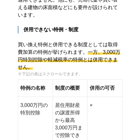
える建物の床面積などにも要件が設けられて
います。
併用できない特例・制度
買い換え特例と併用できる制度としては取得
費加算の特例が挙げられます。
一方、3,000万
円特別控除や軽減税率の特例とは併用できま
せん。
特例の名称
制度の概要
併用の可否
3,000万円の
居住用財産
×
特別控除
の譲渡所得
から最高
3,000万円ま
で控除でき