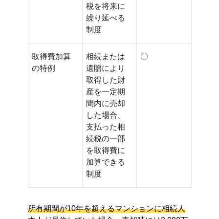
税を将来に
繰り延べる
制度
取得費加算
相続または
〇
の特例
遺贈により
取得した財
産を一定期
間内に売却
した場合、
支払った相
続税の一部
を取得費に
加算できる
制度
所有期間が10年を超えるマンションに相続人