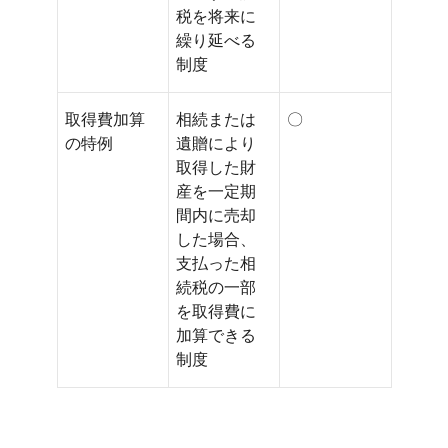
税を将来に
繰り延べる
制度
取得費加算
相続または
〇
の特例
遺贈により
取得した財
産を一定期
間内に売却
した場合、
支払った相
続税の一部
を取得費に
加算できる
制度