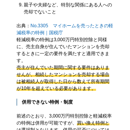
親子や夫婦など、特別な関係にある人への
売却でないこと
出典：
No.3305 マイホームを売ったときの軽
減税率の特例｜国税庁
軽減税率の特例は3,000万円特別控除と同様
に、売主自身が住んでいたマンションを売却
するときに一定の要件を満たすと適用できま
す。
売主が住んでいた期間に関する要件はありま
せんが、相続したマンションを売却する場合
は被相続人が取得した日から数えて所有期間
が10年を超えている必要があります。
併用できない特例・制度
前述のとおり、3,000万円特別控除と軽減税率
の特例は併用が可能ですが、
買い換え特例と
は選択制となります。
併用の可否については