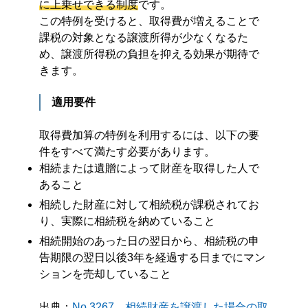
に上乗せできる制度
です。
この特例を受けると、取得費が増えることで
課税の対象となる譲渡所得が少なくなるた
め、譲渡所得税の負担を抑える効果が期待で
きます。
適用要件
取得費加算の特例を利用するには、以下の要
件をすべて満たす必要があります。
相続または遺贈によって財産を取得した人で
あること
相続した財産に対して相続税が課税されてお
り、実際に相続税を納めていること
相続開始のあった日の翌日から、相続税の申
告期限の翌日以後3年を経過する日までにマン
ションを売却していること
出典：
No.3267 相続財産を譲渡した場合の取