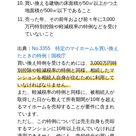
買い換える建物の床面積が50㎡以上かつ土
地面積が500㎡以下であること
売った年、その前年および前々年に3,000
万円特別控除や軽減税率の特例などを受け
ていないこと
出典：
No.3355 特定のマイホームを買い換え
たときの特例｜国税庁
買い換え特例を受けるためには、
3,000万円特
別控除や軽減税率の特例と同様、相続したマ
ンションを相続人自身が住むために利用して
いなければなりません。
また、軽減税率の特例と同様に、被相続人が
取得した日から数えて所有期間が10年を超え
るマイホームを売却することが要件に含まれ
ています。
ただし、この特例については売主自身も売却
するマンションに10年以上住んでいなければ
適用できません。他にも、売却代金や買い替