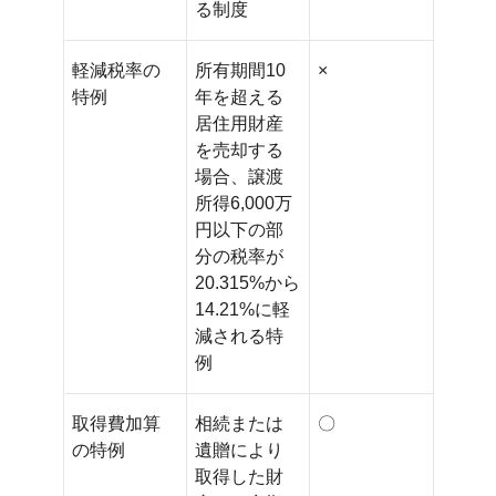
る制度
軽減税率の
所有期間10
×
特例
年を超える
居住用財産
を売却する
場合、譲渡
所得6,000万
円以下の部
分の税率が
20.315%から
14.21%に軽
減される特
例
取得費加算
相続または
〇
の特例
遺贈により
取得した財