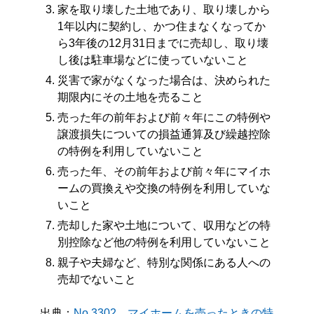
家を取り壊した土地であり、取り壊しから
1年以内に契約し、かつ住まなくなってか
ら3年後の12月31日までに売却し、取り壊
し後は駐車場などに使っていないこと
災害で家がなくなった場合は、決められた
期限内にその土地を売ること
売った年の前年および前々年にこの特例や
譲渡損失についての損益通算及び繰越控除
の特例を利用していないこと
売った年、その前年および前々年にマイホ
ームの買換えや交換の特例を利用していな
いこと
売却した家や土地について、収用などの特
別控除など他の特例を利用していないこと
親子や夫婦など、特別な関係にある人への
売却でないこと
出典：
No.3302 マイホームを売ったときの特