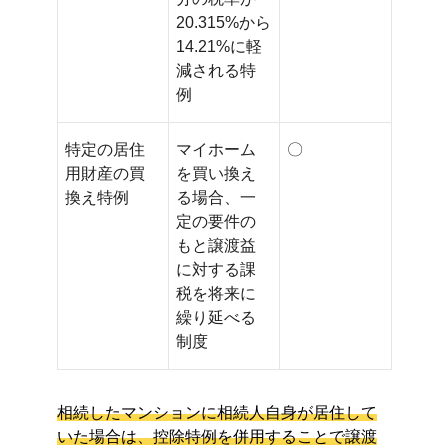
20.315%から
14.21%に軽
減される特
例
特定の居住
マイホーム
〇
用財産の買
を買い換え
換え特例
る場合、一
定の要件の
もと譲渡益
に対する課
税を将来に
繰り延べる
制度
相続したマンションに相続人自身が居住して
いた場合は、控除特例を併用することで譲渡