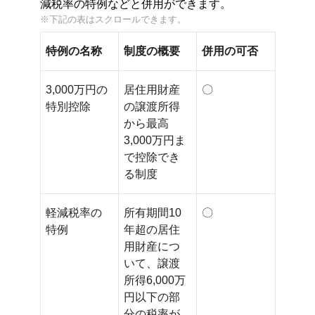
減税率の特例などと併用ができます。
特例の名称
制度の概要
併用の可否
3,000万円の
居住用財産
〇
特別控除
の譲渡所得
から最高
3,000万円ま
で控除でき
る制度
軽減税率の
所有期間10
〇
特例
年超の居住
用財産につ
いて、譲渡
所得6,000万
円以下の部
分の税率が