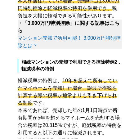
本人が居住していた場合、売却時には3,000万
円特別控除と軽減税率の特例を併用でき、
税
負担を大幅に軽減できる可能性があります。
・「3,000万円特別控除」に関する記事はこち
ら
マンション売却で活用可能！ 3,000万円特別控
除とは？
相続マンションの売却で利用できる控除特例2．
軽減税率の特例
軽減税率の特例は、
10年を超えて所有してい
たマイホームを売却した場合、譲渡所得税を
計算する際の税率が通常よりも引き下げられ
る制度
です。
本来であれば、売却した年の1月1日時点の所
有期間が5年を超えるマイホームを売却する場
合の税率は20.315%ですが、軽減税率の特例を
利用すると以下の通りに軽減されます。