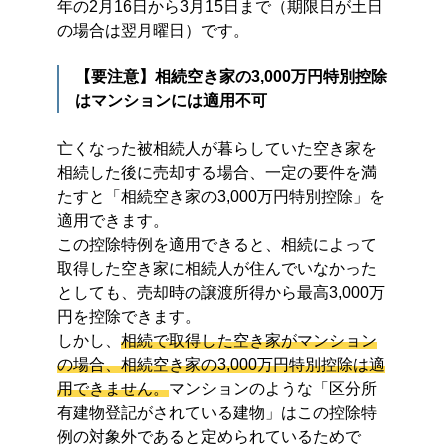
年の2月16日から3月15日まで（期限日が土日
の場合は翌月曜日）です。
【要注意】相続空き家の3,000万円特別控除
はマンションには適用不可
亡くなった被相続人が暮らしていた空き家を
相続した後に売却する場合、一定の要件を満
たすと「相続空き家の3,000万円特別控除」を
適用できます。
この控除特例を適用できると、相続によって
取得した空き家に相続人が住んでいなかった
としても、売却時の譲渡所得から最高3,000万
円を控除できます。
しかし、
相続で取得した空き家がマンション
の場合、相続空き家の3,000万円特別控除は適
用できません。
マンションのような「区分所
有建物登記がされている建物」はこの控除特
例の対象外であると定められているためで