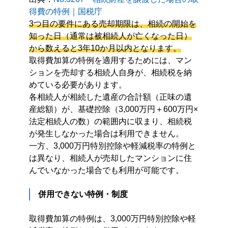
得費の特例｜国税庁
3つ目の要件にある売却期限は、相続の開始を
知った日（通常は被相続人が亡くなった日）
から数えると3年10か月以内となります。
取得費加算の特例を適用するためには、マン
ションを売却する相続人自身が、相続税を納
めている必要があります。
各相続人が相続した遺産の合計額（正味の遺
産総額）が、基礎控除（3,000万円＋600万円×
法定相続人の数）の範囲内に収まり、相続税
が発生しなかった場合は利用できません。
一方、3,000万円特別控除や軽減税率の特例と
は異なり、相続人が売却したマンションに住
んでいなかった場合でも利用が可能です。
併用できない特例・制度
取得費加算の特例は、3,000万円特別控除や軽