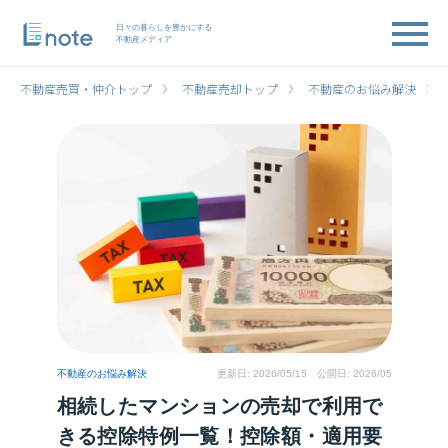
日々の暮らしを豊かにする
不動産メディア
不動産売買・仲介トップ
不動産売却トップ
不動産のお悩み解決
不動産のお悩み解決
更新日:
2026/05/15
公開日: 2026/05
相続したマンションの売却で利用で
きる控除特例一覧！控除額・適用要