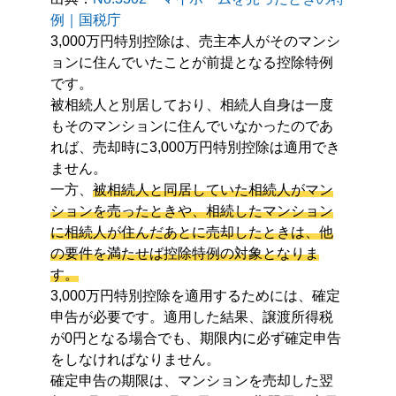
例｜国税庁
3,000万円特別控除は、売主本人がそのマンシ
ョンに住んでいたことが前提となる控除特例
です。
被相続人と別居しており、相続人自身は一度
もそのマンションに住んでいなかったのであ
れば、売却時に3,000万円特別控除は適用でき
ません。
一方、
被相続人と同居していた相続人がマン
ションを売ったときや、相続したマンション
に相続人が住んだあとに売却したときは、他
の要件を満たせば控除特例の対象となりま
す。
3,000万円特別控除を適用するためには、確定
申告が必要です。適用した結果、譲渡所得税
が0円となる場合でも、期限内に必ず確定申告
をしなければなりません。
確定申告の期限は、マンションを売却した翌