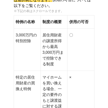
以下をご覧ください。
特例の名称
制度の概要
併用の可否
3,000万円の
居住用財産
〇
特別控除
の譲渡所得
から最高
3,000万円ま
で控除でき
る制度
特定の居住
マイホーム
×
用財産の買
を買い換え
換え特例
る場合、一
定の要件の
もと譲渡益
に対する課