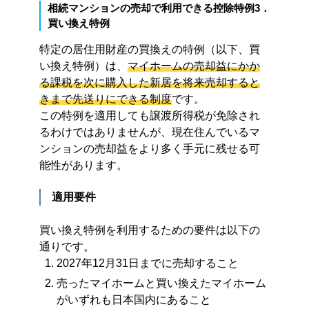
相続マンションの売却で利用できる控除特例3．
買い換え特例
特定の居住用財産の買換えの特例（以下、買
い換え特例）は、
マイホームの売却益にかか
る課税を次に購入した新居を将来売却すると
きまで先送りにできる制度
です。
この特例を適用しても譲渡所得税が免除され
るわけではありませんが、現在住んでいるマ
ンションの売却益をより多く手元に残せる可
能性があります。
適用要件
買い換え特例を利用するための要件は以下の
通りです。
2027年12月31日までに売却すること
売ったマイホームと買い換えたマイホーム
がいずれも日本国内にあること