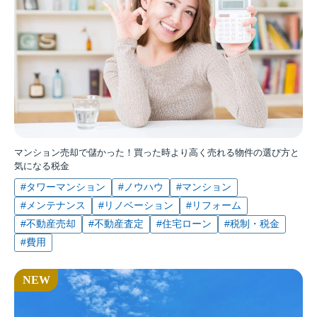
マンション売却で儲かった！買った時より高く売れる物件の選び方と
気になる税金
#タワーマンション
#ノウハウ
#マンション
#メンテナンス
#リノベーション
#リフォーム
#不動産売却
#不動産査定
#住宅ローン
#税制・税金
#費用