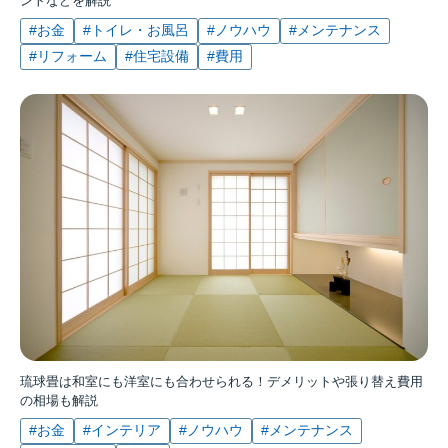
ントなどを解説
#お金
#トイレ・お風呂
#ノウハウ
#メンテナンス
#リフォーム
#住宅設備
#費用
琉球畳は和室にも洋室にも合わせられる！デメリットや張り替え費用
の相場も解説
#お金
#インテリア
#ノウハウ
#メンテナンス