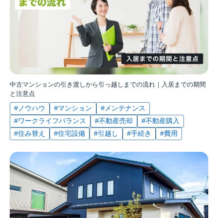
中古マンションの引き渡しから引っ越しまでの流れ｜入居までの期間
と注意点
#ノウハウ
#マンション
#メンテナンス
#ワークライフバランス
#不動産売却
#不動産購入
#住み替え
#住宅設備
#引越し
#手続き
#費用