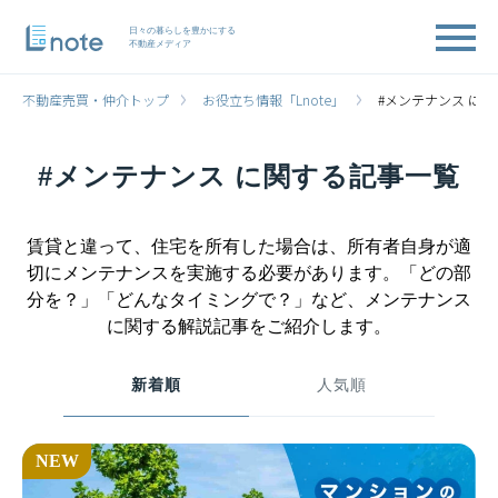
日々の暮らしを豊かにする
不動産メディア
不動産売買・仲介トップ
お役立ち情報「Lnote」
#メンテナンス に
#メンテナンス に関する記事一覧
賃貸と違って、住宅を所有した場合は、所有者自身が適
切にメンテナンスを実施する必要があります。「どの部
分を？」「どんなタイミングで？」など、メンテナンス
に関する解説記事をご紹介します。
新着順
人気順