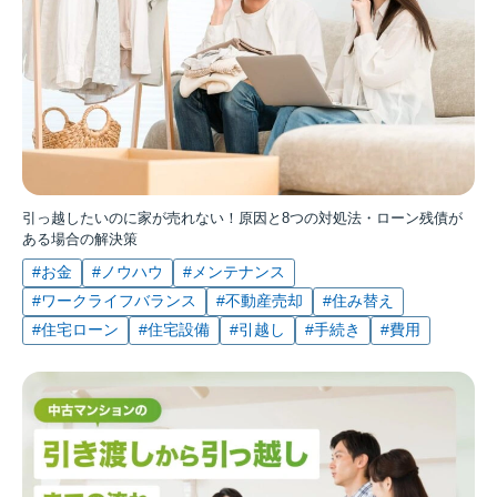
引っ越したいのに家が売れない！原因と8つの対処法・ローン残債が
ある場合の解決策
#お金
#ノウハウ
#メンテナンス
#ワークライフバランス
#不動産売却
#住み替え
#住宅ローン
#住宅設備
#引越し
#手続き
#費用