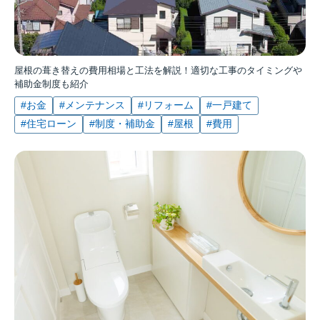
屋根の葺き替えの費用相場と工法を解説！適切な工事のタイミングや
補助金制度も紹介
#お金
#メンテナンス
#リフォーム
#一戸建て
#住宅ローン
#制度・補助金
#屋根
#費用