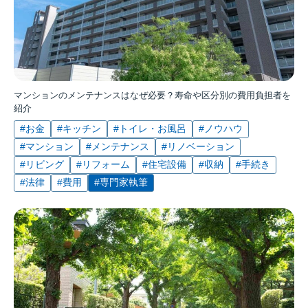
マンションのメンテナンスはなぜ必要？寿命や区分別の費用負担者を
紹介
#お金
#キッチン
#トイレ・お風呂
#ノウハウ
#マンション
#メンテナンス
#リノベーション
#リビング
#リフォーム
#住宅設備
#収納
#手続き
#法律
#費用
#専門家執筆