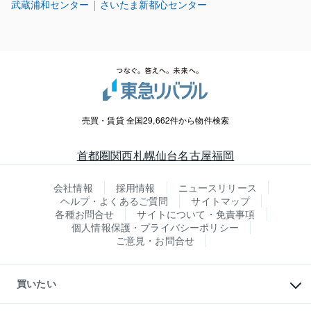
武蔵浦和センター
さいたま新都心センター
売買・賃貸 全国29,662件から物件検索
首都圏
関西
札幌
仙台
名古屋
福岡
会社情報
採用情報
ニュースリリース
ヘルプ・よくあるご質問
サイトマップ
各種お問合せ
サイトについて・免責事項
個人情報保護・プライバシーポリシー
ご意見・お問合せ
買いたい
マンションの購入