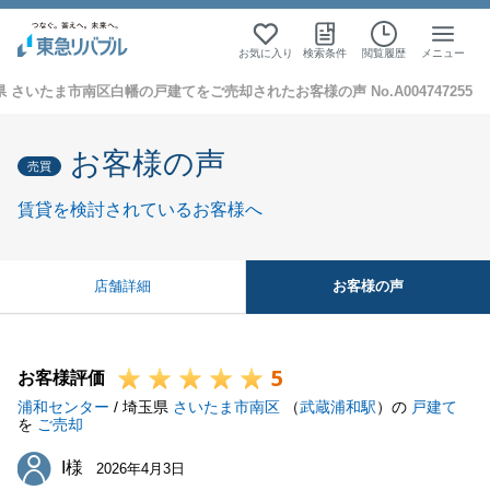
お気に入り
検索条件
閲覧履歴
メニュー
 さいたま市南区白幡の戸建てをご売却されたお客様の声 No.A004747255
お客様の声
売買
賃貸を検討されているお客様へ
お客様の声
店舗詳細
5
お客様評価
浦和センター
/ 埼玉県
さいたま市南区
（
武蔵浦和駅
）の
戸建て
を
ご売却
I様
I様
2026年4月3日