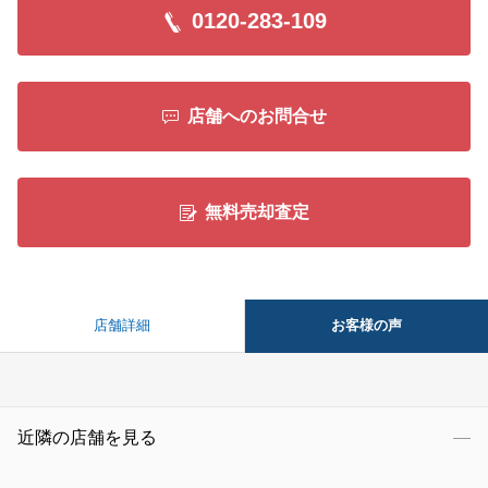
0120-283-109
店舗へのお問合せ
無料売却査定
お客様の声
店舗詳細
近隣の店舗を見る