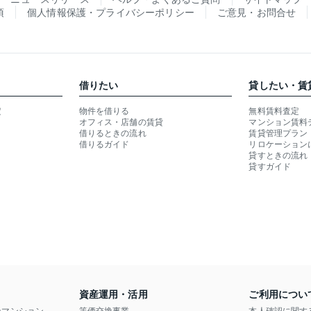
項
個人情報保護・プライバシーポリシー
ご意見・お問合せ
借りたい
貸したい・賃
定
物件を借りる
無料賃料査定
オフィス・店舗の賃貸
マンション賃料
借りるときの流れ
賃貸管理プラン
借りるガイド
リロケーション
貸すときの流れ
貸すガイド
資産運用・活用
ご利用につい
ンマンション
等価交換事業
本人確認に関す