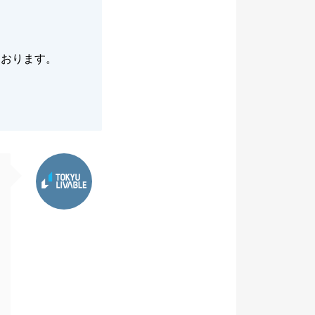
ております。
東急リバブル