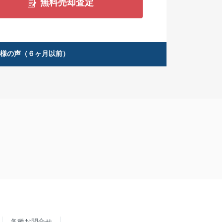
無料売却査定
客様の声（６ヶ月以前）
各種お問合せ