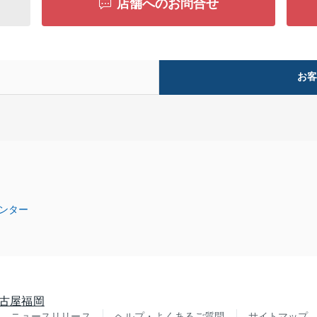
店舗へのお問合せ
お
ンター
古屋
福岡
ニュースリリース
ヘルプ・よくあるご質問
サイトマップ