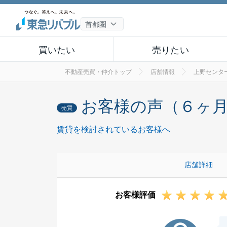
買いたい
売りたい
不動産売買・仲介トップ
店舗情報
上野センタ
お客様の声（６ヶ
売買
賃貸を検討されているお客様へ
店舗詳細
お客様評価
K様