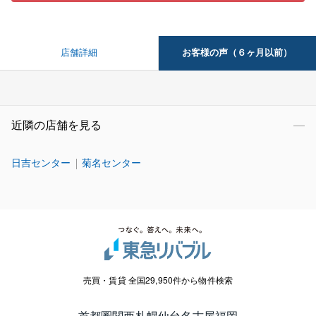
お客様の声（６ヶ月以前）
店舗詳細
近隣の店舗を見る
日吉センター
菊名センター
売買・賃貸 全国29,950件から物件検索
首都圏
関西
札幌
仙台
名古屋
福岡