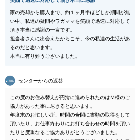
笑顔で迅速に対応して頂き本当に感謝
家の売却から購入まで、約１ヶ月半ほどしか期間が無
い中、私達の疑問やワガママを笑顔で迅速に対応して
頂き本当に感謝の一言です。
担当者さんに出会えたからこそ、今の私達の生活があ
るのだと思います。
本当に有り難うございました。
東急リバブル
センターからの返答
この度のお住み替えが円滑に進められたのはＭ様のご
協力があった事に尽きると思います。
年度末のお忙しい所、時間の合間に書類の取得をして
頂いたり、お仕事終わりにお打ち合わせの時間を頂い
たりと度重なるご協力ありがとうございました。