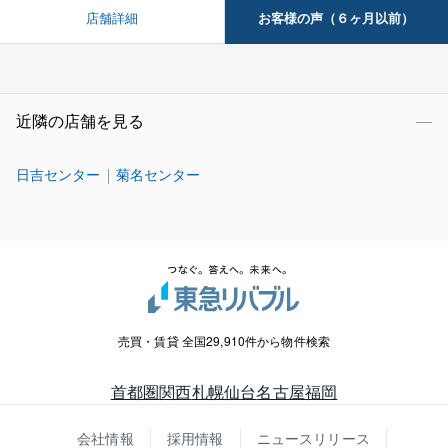
お客様の声（６ヶ月以前）
店舗詳細
近隣の店舗を見る
日吉センター
菊名センター
売買・賃貸 全国29,910件から物件検索
首都圏
関西
札幌
仙台
名古屋
福岡
会社情報
採用情報
ニュースリリース