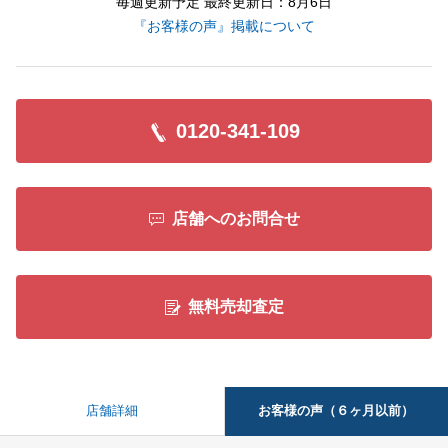
毎週更新予定 最終更新日：8月6日
『お客様の声』掲載について
0120-341-109
店舗へのお問合せ
無料売却査定
お客様の声（６ヶ月以前）
店舗詳細