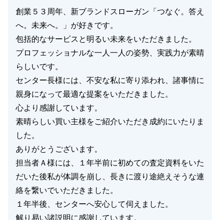
創業５３周年、新ブランドスローガン「つなぐ。答え
へ。未来へ。」が好きです。
包括的なサービスと明るい未来をいただきました。
プロフェッショナルな一人一人の姿勢、実践力が素晴
らしいです。
センター長様には、不安な私に寄り添われ、諸事情に
親身になって最適な提案をいただきました。
心より感謝しています。
素晴らしい買い主様をご紹介いただき成約にいたりま
した。
ありがとうございます。
担当者Ａ様には、１年半前に初めての査定資料をいた
だいた後私が体調を崩し、長きに渡り途絶えそうな連
絡を繋いでいただきました。
１年半後、センターへ安心して伺えました。
解り易い諸説明に感謝しています。