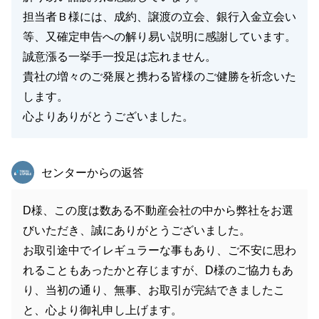
担当者Ｂ様には、成約、譲渡の立会、銀行入金立会い
等、又確定申告への解り易い説明に感謝しています。
誠意漲る一挙手一投足は忘れません。
貴社の増々のご発展と携わる皆様のご健勝を祈念いた
します。
心よりありがとうございました。
東急リバブル
センターからの返答
D様、この度は数ある不動産会社の中から弊社をお選
びいただき、誠にありがとうございました。
お取引途中でイレギュラーな事もあり、ご不安に思わ
れることもあったかと存じますが、D様のご協力もあ
り、当初の通り、無事、お取引が完結できましたこ
と、心より御礼申し上げます。