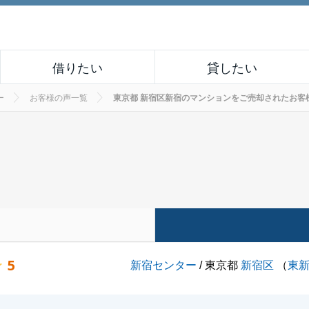
借りたい
貸したい
ー
お客様の声一覧
東京都 新宿区新宿のマンションをご売却されたお客様の声 
5
新宿センター
/ 東京都
新宿区
（
東