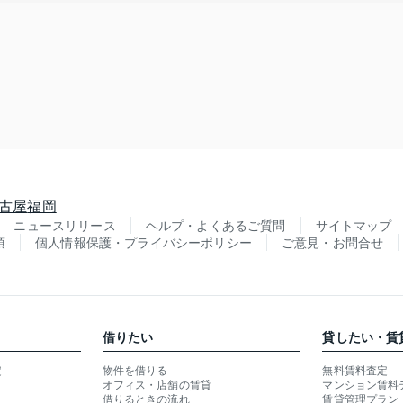
古屋
福岡
ニュースリリース
ヘルプ・よくあるご質問
サイトマップ
項
個人情報保護・プライバシーポリシー
ご意見・お問合せ
借りたい
貸したい・賃
定
物件を借りる
無料賃料査定
オフィス・店舗の賃貸
マンション賃料
借りるときの流れ
賃貸管理プラン