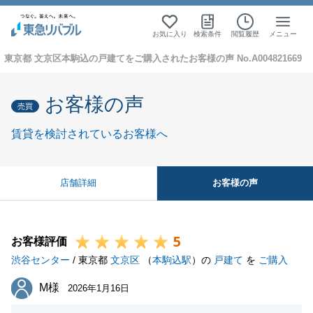
お気に入り
検索条件
閲覧履歴
メニュー
東京都 文京区本駒込の戸建てをご購入されたお客様の声 No.A004821669
お客様の声
売買
賃貸を検討されているお客様へ
お客様の声
店舗詳細
5
お客様評価
渋谷センター
/ 東京都
文京区
（
本駒込駅
）の
戸建て
を
ご購入
M様
M様
2026年1月16日