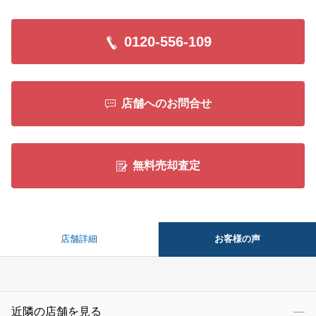
0120-556-109
店舗へのお問合せ
無料売却査定
お客様の声
店舗詳細
近隣の店舗を見る