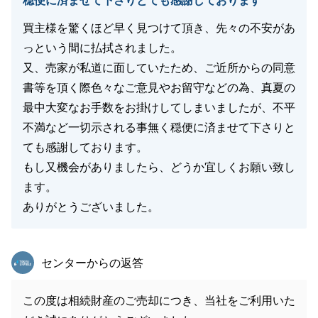
穏便に済ませて下さりとても感謝しております
買主様を驚くほど早く見つけて頂き、先々の不安があ
っという間に払拭されました。
又、売家が私道に面していたため、ご近所からの同意
書等を頂く際色々なご意見やお留守などの為、真夏の
最中大変なお手数をお掛けしてしまいましたが、不平
不満など一切示される事無く穏便に済ませて下さりと
ても感謝しております。
もし又機会がありましたら、どうか宜しくお願い致し
ます。
ありがとうございました。
東急リバブル
センターからの返答
この度は相続財産のご売却につき、当社をご利用いた