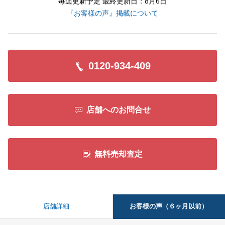
毎週更新予定 最終更新日：8月6日
『お客様の声』掲載について
0120-934-409
店舗へのお問合せ
無料売却査定
お客様の声（６ヶ月以前）
店舗詳細