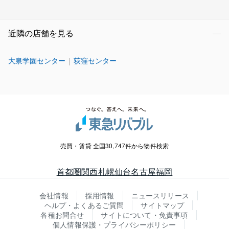
近隣の店舗を見る
大泉学園センター
荻窪センター
売買・賃貸 全国30,747件から物件検索
首都圏
関西
札幌
仙台
名古屋
福岡
会社情報
採用情報
ニュースリリース
ヘルプ・よくあるご質問
サイトマップ
各種お問合せ
サイトについて・免責事項
個人情報保護・プライバシーポリシー