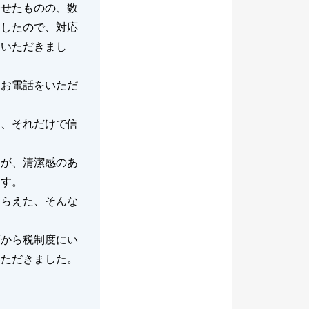
合せたものの、数
ましたので、対応
ていただきまし
らお電話をいただ
き、それだけで信
たが、清潔感のあ
ます。
もらえた、そんな
面から税制度にい
いただきました。