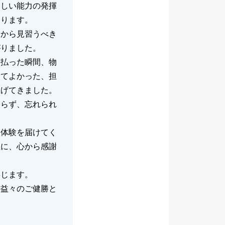
らしい能力の発揮
おります。
んから見習うべき
がりました。
支払った瞬間、物
けてよかった、担
上げてきました。
おらず、忘れられ
動体験を届けてく
社に、心から感謝
存じます。
の益々のご健勝と