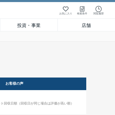
お気に入り
検索条件
閲覧履歴
投資・事業
店舗
お客様の声
ート回収日順（回収日が同じ場合は評価が高い順）