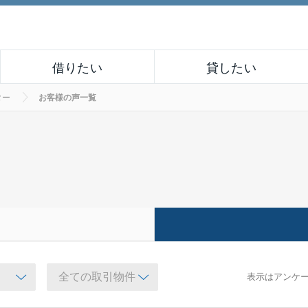
借りたい
貸したい
ター
お客様の声一覧
表示はアンケ