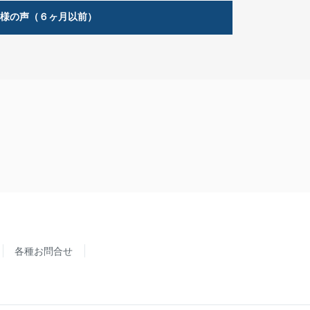
客様の声（６ヶ月以前）
各種お問合せ