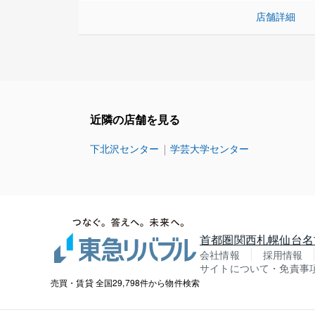
店舗詳細
近隣の店舗を見る
下北沢センター
学芸大学センター
首都圏
関西
札幌
仙台
名
会社情報
採用情報
サイトについて・免責事
売買・賃貸 全国29,798件から物件検索