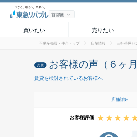
買いたい
売りたい
不動産売買・仲介トップ
店舗情報
三軒茶屋セ
お客様の声（６ヶ
売買
賃貸を検討されているお客様へ
店舗詳細
お客様評価
S様