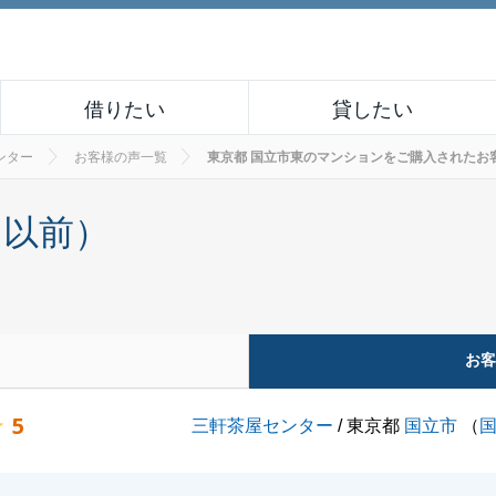
借りたい
貸したい
ンター
お客様の声一覧
東京都 国立市東のマンションをご購入されたお客様の声
月以前）
お
5
三軒茶屋センター
/ 東京都
国立市
（