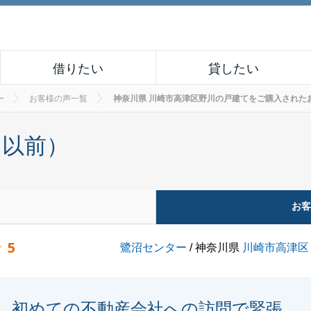
借りたい
貸したい
ー
お客様の声一覧
神奈川県 川崎市高津区野川の戸建てをご購入されたお客様の
月以前）
お
5
鷺沼センター
/ 神奈川県
川崎市高津区
初めての不動産会社への訪問で緊張