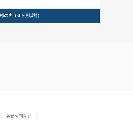
客様の声（６ヶ月以前）
各種お問合せ