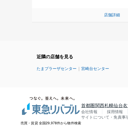
店舗詳細
近隣の店舗を見る
たまプラーザセンター
宮崎台センター
首都圏
関西
札幌
仙台
名
会社情報
採用情報
サイトについて・免責事
売買・賃貸 全国29,978件から物件検索