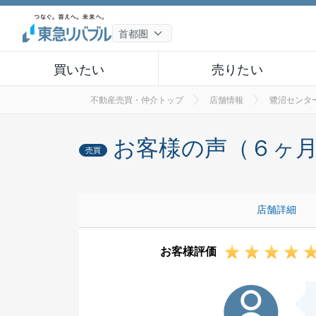
買いたい
売りたい
不動産売買・仲介トップ
店舗情報
鷺沼センタ
お客様の声（６ヶ
売買
店舗詳細
お客様評価
K様