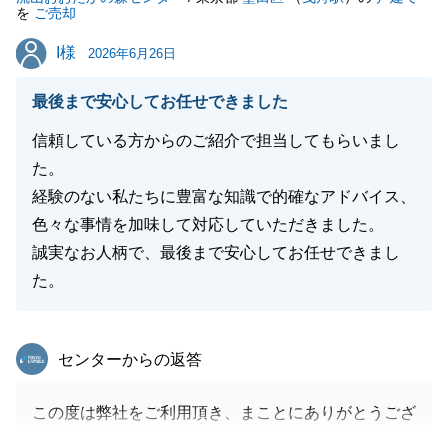
を
ご売却
I様
I様
2026年6月26日
最後まで安心してお任せできました
信頼している方からのご紹介で担当してもらいまし
た。
経験のない私たちに豊富な知識で的確なアドバイス、
色々な事情を加味して対応していただきました。
誠実なお人柄で、最後まで安心してお任せできまし
た。
東急リバブル
センターからの返答
この度は弊社をご利用頂き、まことにありがとうござ
いました。