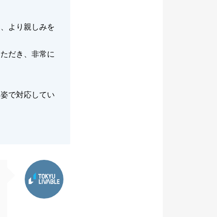
り、より親しみを
いただき、非常に
い姿で対応してい
東急リバブル