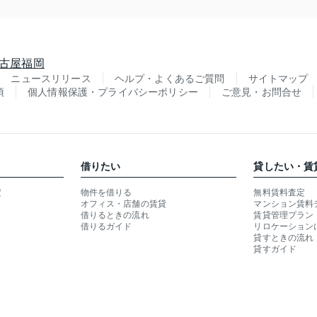
古屋
福岡
ニュースリリース
ヘルプ・よくあるご質問
サイトマップ
項
個人情報保護・プライバシーポリシー
ご意見・お問合せ
借りたい
貸したい・賃
定
物件を借りる
無料賃料査定
オフィス・店舗の賃貸
マンション賃料
借りるときの流れ
賃貸管理プラン
借りるガイド
リロケーション
貸すときの流れ
貸すガイド