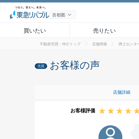
買いたい
売りたい
不動産売買・仲介トップ
店舗情報
押上センタ
お客様の声
売買
店舗詳細
お客様評価
S様