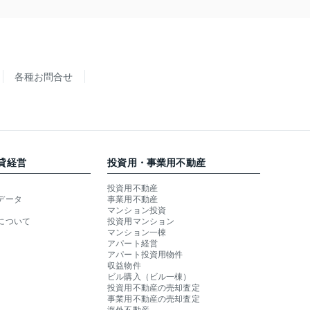
各種お問合せ
貸経営
投資用・事業用不動産
投資用不動産
データ
事業用不動産
マンション投資
について
投資用マンション
マンション一棟
アパート経営
アパート投資用物件
収益物件
ビル購入（ビル一棟）
投資用不動産の売却査定
事業用不動産の売却査定
海外不動産