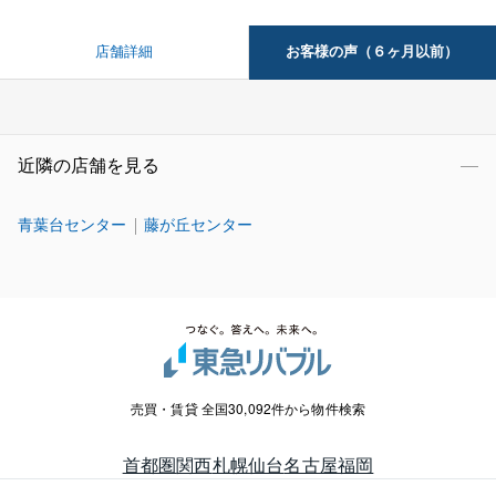
お客様の声（６ヶ月以前）
店舗詳細
近隣の店舗を見る
青葉台センター
藤が丘センター
売買・賃貸 全国30,092件から物件検索
首都圏
関西
札幌
仙台
名古屋
福岡