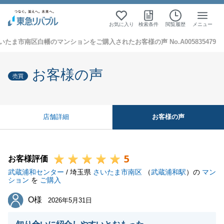
お気に入り
検索条件
閲覧履歴
メニュー
いたま市南区白幡のマンションをご購入されたお客様の声 No.A005835479
お客様の声
売買
お客様の声
店舗詳細
5
お客様評価
武蔵浦和センター
/ 埼玉県
さいたま市南区
（
武蔵浦和駅
）の
マン
ション
を
ご購入
O様
O様
2026年5月31日