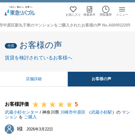
お気に入り
検索条件
閲覧履歴
メニュー
市中原区新丸子東のマンションをご購入されたお客様の声 No.A004912205
お客様の声
売買
賃貸を検討されているお客様へ
お客様の声
店舗詳細
5
お客様評価
武蔵小杉センター
/ 神奈川県
川崎市中原区
（
武蔵小杉駅
）の
マン
ション
を
ご購入
I様
I様
2026年3月22日