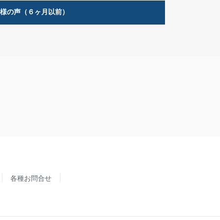
客様の声（６ヶ月以前）
各種お問合せ