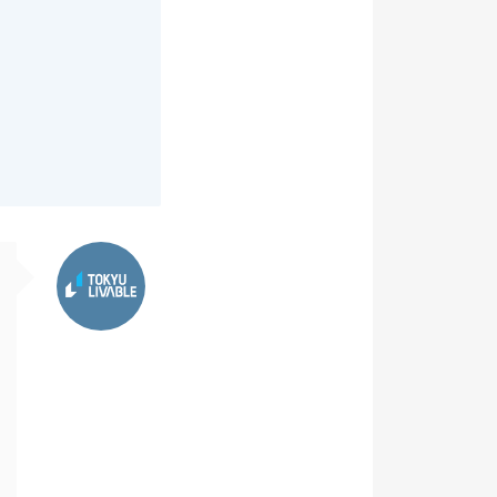
。
東急リバブル