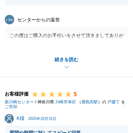
東急リバブル
センターからの返答
この度はご購入のお手伝いをさせて頂きましてありが
とうございました。
お打合せの際もご主人様、奥様のお人柄もあって楽し
続きを読む
く進行させていただきました。
ご決済日が決定した後もご迅速なご対応をいただきま
して助かりました。
しばらくお二人にお会いできなくなり寂しく思ってお
5
ります。
お客様評価
新川崎センター
何かご不明な点がございましたらお気軽にご連絡くだ
/ 神奈川県
川崎市幸区
（
鹿島田駅
）の
戸建て
を
ご売却
さい。
K様
K様
引き続き今後ともよろしくお願いいたします。
2025年10月31日
質問や疑問に対してスピード回答