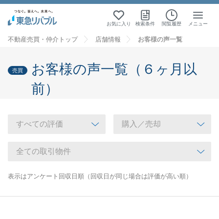
お気に入り
検索条件
閲覧履歴
メニュー
不動産売買・仲介トップ
店舗情報
お客様の声一覧
お客様の声一覧（６ヶ月以
売買
前）
表示はアンケート回収日順（回収日が同じ場合は評価が高い順）