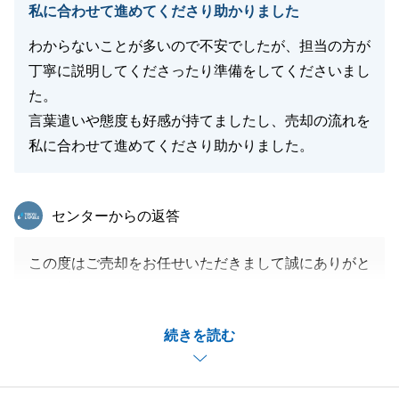
私に合わせて進めてくださり助かりました
わからないことが多いので不安でしたが、担当の方が
丁寧に説明してくださったり準備をしてくださいまし
た。
言葉遣いや態度も好感が持てましたし、売却の流れを
私に合わせて進めてくださり助かりました。
東急リバブル
センターからの返答
この度はご売却をお任せいただきまして誠にありがと
うございました。
タイトなスケジュールで、ご無理を強いてしまった場
続きを読む
面もあったかと思いますが、O様のお力添えのおかげ
で無事にお引き渡しを迎えることが出来ました。
O様のお引っ越し先でのご生活が、これまでよりもさ