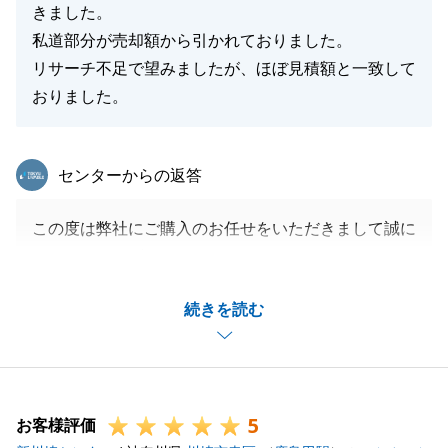
きました。
私道部分が売却額から引かれておりました。
リサーチ不足で望みましたが、ほぼ見積額と一致して
おりました。
東急リバブル
センターからの返答
この度は弊社にご購入のお任せをいただきまして誠に
ありがとうございました。
N様のご購入をお手伝いさせていただけたこと非常に
続きを読む
嬉しく思っております。
また、何か些細な事でもご相談がありましたらお気軽
にご連絡をいただければと存じます。
引き続きよろしくお願いいたします。
5
お客様評価