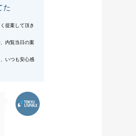
てた
広く提案して頂き
で、内覧当日の案
に、いつも安心感
東急リバブル