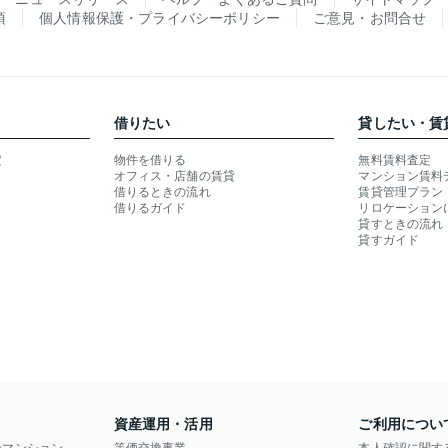
項
個人情報保護・プライバシーポリシー
ご意見・お問合せ
借りたい
貸したい・賃
定
物件を借りる
無料賃料査定
オフィス・店舗の賃貸
マンション賃料
借りるときの流れ
賃貸管理プラン
借りるガイド
リロケーション
貸すときの流れ
貸すガイド
資産運用・活用
ご利用につい
ンマンション
等価交換事業
本人確認に関す