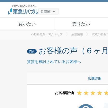
買いたい
売りたい
不動産売買・仲介トップ
店舗情報
武蔵小杉セ
お客様の声（６ヶ
売買
賃貸を検討されているお客様へ
店舗詳細
お客様評価
U様