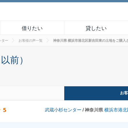
借りたい
貸したい
ンター
お客様の声一覧
神奈川県 横浜市港北区新吉田東の土地をご購入された
月以前）
お
5
武蔵小杉センター
/ 神奈川県
横浜市港北