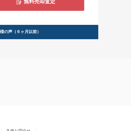
無料売却査定
客様の声（６ヶ月以前）
各種お問合せ