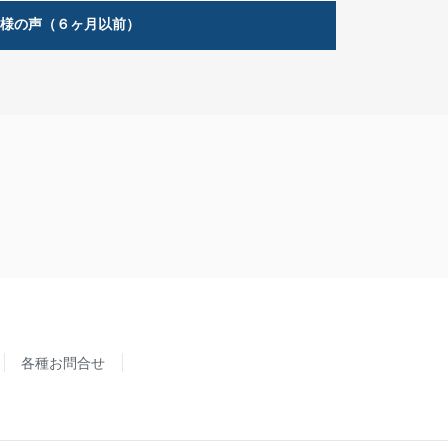
客様の声（６ヶ月以前）
各種お問合せ