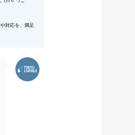
渉や対応を、満足
東急リバブル