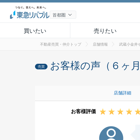
買いたい
売りたい
不動産売買・仲介トップ
店舗情報
武蔵小金井
お客様の声（６ヶ
売買
店舗詳細
お客様評価
K様