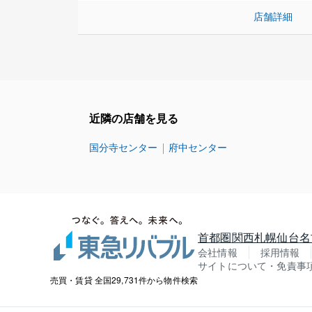
店舗詳細
近隣の店舗を見る
国分寺センター
府中センター
首都圏
関西
札幌
仙台
名
会社情報
採用情報
サイトについて・免責事
売買・賃貸 全国29,731件から物件検索