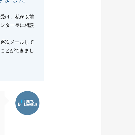
を受け、私が以前
センター長に相談
も逐次メールして
ることができまし
東急リバブル