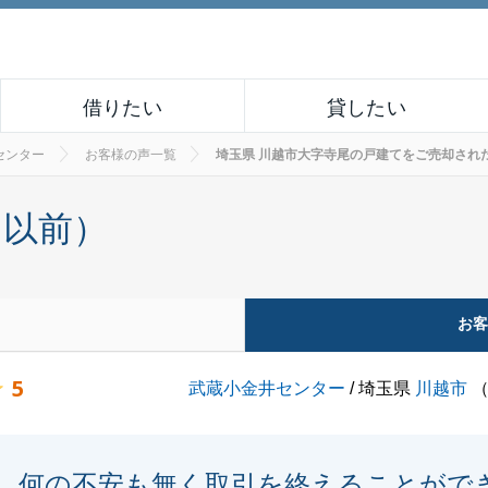
借りたい
貸したい
センター
お客様の声一覧
埼玉県 川越市大字寺尾の戸建てをご売却されたお客様
月以前）
お
5
武蔵小金井センター
/ 埼玉県
川越市
何の不安も無く取引を終えることがで