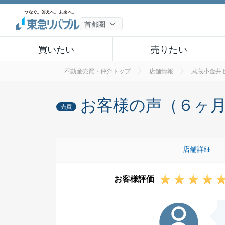
買いたい
売りたい
不動産売買・仲介トップ
店舗情報
武蔵小金井
お客様の声（６ヶ
売買
店舗詳細
お客様評価
K様