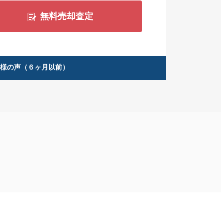
無料売却査定
客様の声（６ヶ月以前）