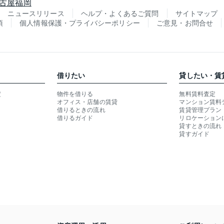
古屋
福岡
ニュースリリース
ヘルプ・よくあるご質問
サイトマップ
項
個人情報保護・プライバシーポリシー
ご意見・お問合せ
借りたい
貸したい・賃
定
物件を借りる
無料賃料査定
オフィス・店舗の賃貸
マンション賃料
借りるときの流れ
賃貸管理プラン
借りるガイド
リロケーション
貸すときの流れ
貸すガイド