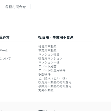
各種お問合せ
貸経営
投資用・事業用不動産
投資用不動産
データ
事業用不動産
マンション投資
について
投資用マンション
マンション一棟
アパート経営
アパート投資用物件
収益物件
ビル購入（ビル一棟）
投資用不動産の売却査定
事業用不動産の売却査定
海外不動産