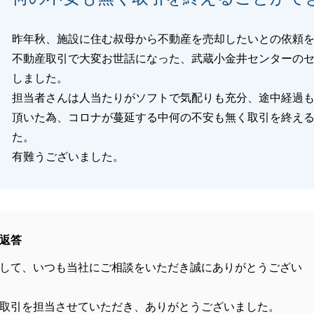
昨年秋、施設に住む叔母から不動産を売却したいとの依頼
不動産取引で大変お世話になった、武蔵小金井センターの
しました。
担当者さんは人当たりがソフトで気配りも充分、途中経過
頂いた為、コロナが蔓延する中何の不安も無く取引を終え
た。
有難うございました。
返答
して、いつも当社にご相談をいただき誠にありがとうござい
取引を担当させていただき、ありがとうございました。