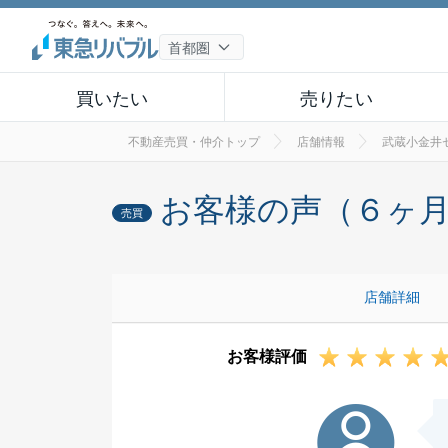
買いたい
売りたい
不動産売買・仲介トップ
店舗情報
武蔵小金井
お客様の声（６ヶ
売買
店舗詳細
お客様評価
T様