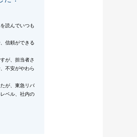
先を読んでいつも
で、信頼ができる
ですが、担当者さ
で、不安がやわら
したが、東急リバ
のレベル、社内の