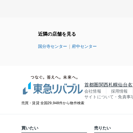
近隣の店舗を見る
国分寺センター
府中センター
首都圏
関西
札幌
仙台
名
会社情報
採用情報
サイトについて・免責事
売買・賃貸 全国29,948件から物件検索
買いたい
売りたい