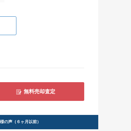
無料売却査定
客様の声（６ヶ月以前）