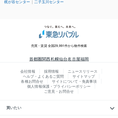
梶が谷センター
二子玉川センター
売買・賃貸 全国29,991件から物件検索
首都圏
関西
札幌
仙台
名古屋
福岡
会社情報
採用情報
ニュースリリース
ヘルプ・よくあるご質問
サイトマップ
各種お問合せ
サイトについて・免責事項
個人情報保護・プライバシーポリシー
ご意見・お問合せ
買いたい
マンションの購入