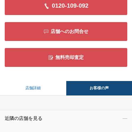
0120-109-092
店舗へのお問合せ
無料売却査定
お客様の声
店舗詳細
近隣の店舗を見る