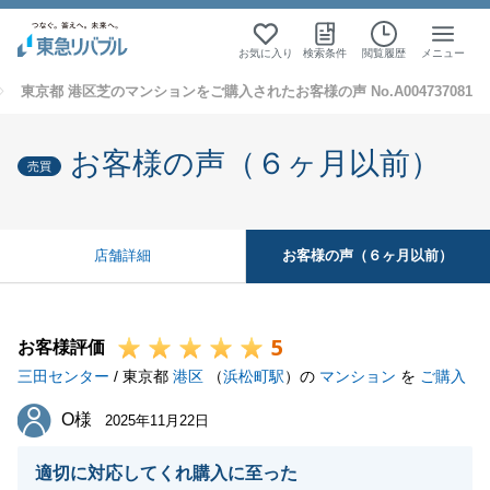
お気に入り
検索条件
閲覧履歴
メニュー
東京都 港区芝のマンションをご購入されたお客様の声 No.A004737081
お客様の声（６ヶ月以前）
売買
お客様の声（６ヶ月以前）
店舗詳細
5
お客様評価
三田センター
/ 東京都
港区
（
浜松町駅
）の
マンション
を
ご購入
O様
O様
2025年11月22日
適切に対応してくれ購入に至った