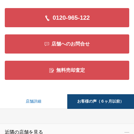
0120-965-122
店舗へのお問合せ
無料売却査定
お客様の声（６ヶ月以前）
店舗詳細
近隣の店舗を見る