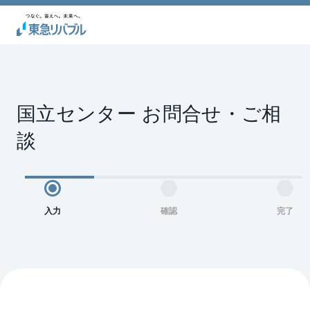
国立センター お問合せ・ご相
談
入力
確認
完了