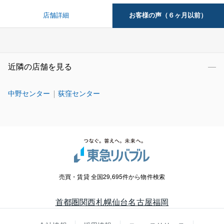
お客様の声（６ヶ月以前）
店舗詳細
近隣の店舗を見る
中野センター
荻窪センター
売買・賃貸 全国29,695件から物件検索
首都圏
関西
札幌
仙台
名古屋
福岡