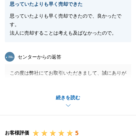
思っていたよりも早く売却できた
思っていたよりも早く売却できたので、良かったで
す。
法人に売却することは考えも及ばなかったので。
東急リバブル
センターからの返答
この度は弊社にてお取引いただきまして、誠にありが
とうございました。
ご売却のご相談から引き渡しまで約3ケ月と短い期間
続きを読む
でしたが、ご協力誠にありがとうございました。
今後もなにかございましたら何でもお気軽にご連絡下
さいませ。
重ねてにはなりますが、誠にありがとうございまし
5
た。
お客様評価