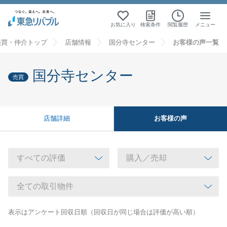
お気に入り
検索条件
閲覧履歴
メニュー
売買・仲介トップ
店舗情報
国分寺センター
お客様の声一覧
国分寺センター
売買
お客様の声
店舗詳細
表示はアンケート回収日順（回収日が同じ場合は評価が高い順）