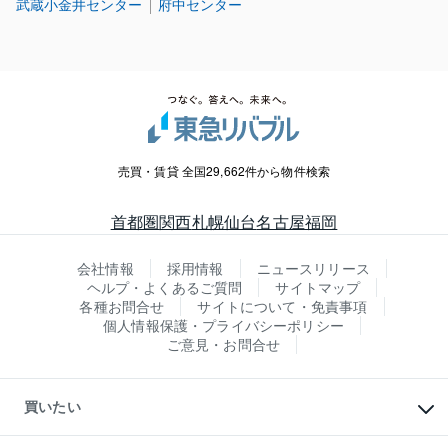
武蔵小金井センター
府中センター
売買・賃貸 全国29,662件から物件検索
首都圏
関西
札幌
仙台
名古屋
福岡
会社情報
採用情報
ニュースリリース
ヘルプ・よくあるご質問
サイトマップ
各種お問合せ
サイトについて・免責事項
個人情報保護・プライバシーポリシー
ご意見・お問合せ
買いたい
マンションの購入