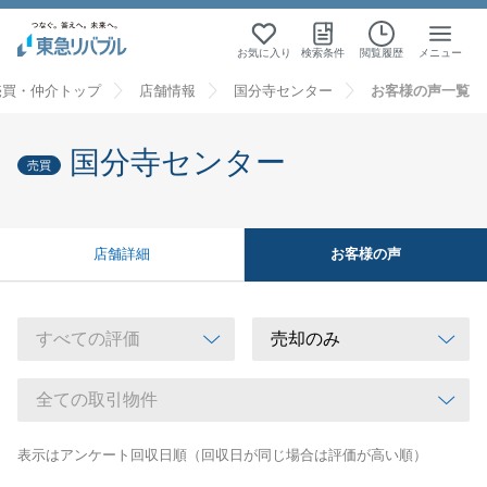
お気に入り
検索条件
閲覧履歴
メニュー
売買・仲介トップ
店舗情報
国分寺センター
お客様の声一覧
国分寺センター
売買
お客様の声
店舗詳細
表示はアンケート回収日順（回収日が同じ場合は評価が高い順）