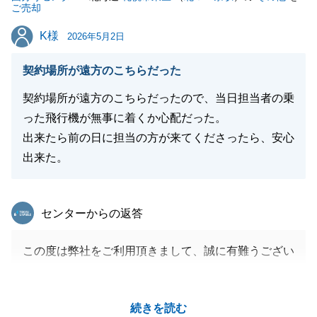
ご売却
今後ともよろしくお願いいたします。
K様
K様
2026年5月2日
契約場所が遠方のこちらだった
閉じる
契約場所が遠方のこちらだったので、当日担当者の乗
った飛行機が無事に着くか心配だった。
出来たら前の日に担当の方が来てくださったら、安心
出来た。
東急リバブル
センターからの返答
この度は弊社をご利用頂きまして、誠に有難うござい
ました。
契約当日に到着するスケジュールで、大変ご心配お掛
続きを読む
けし申し訳ございませんでした。